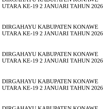
UTARA KE-19 2 JANUARI TAHUN 2026
DIRGAHAYU KABUPATEN KONAWE
UTARA KE-19 2 JANUARI TAHUN 2026
DIRGAHAYU KABUPATEN KONAWE
UTARA KE-19 2 JANUARI TAHUN 2026
DIRGAHAYU KABUPATEN KONAWE
UTARA KE-19 2 JANUARI TAHUN 2026
DIRGAHAYU KABUPATEN KONAWE