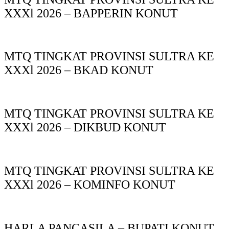
XXXl 2026 – BAPPERIN KONUT
MTQ TINGKAT PROVINSI SULTRA KE
XXXl 2026 – BKAD KONUT
MTQ TINGKAT PROVINSI SULTRA KE
XXXl 2026 – DIKBUD KONUT
MTQ TINGKAT PROVINSI SULTRA KE
XXXl 2026 – KOMINFO KONUT
HARLA PANCASILA – BUPATI KONUT