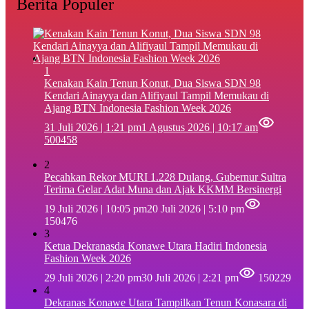
Berita Populer
1
‎Kenakan Kain Tenun Konut, Dua Siswa SDN 98
Kendari Ainayya dan Alifiyaul Tampil Memukau di
Ajang BTN Indonesia Fashion Week 2026
31 Juli 2026 | 1:21 pm
1 Agustus 2026 | 10:17 am
500458
2
Pecahkan Rekor MURI 1.228 Dulang, Gubernur Sultra
Terima Gelar Adat Muna dan Ajak KKMM Bersinergi
19 Juli 2026 | 10:05 pm
20 Juli 2026 | 5:10 pm
150476
3
Ketua Dekranasda Konawe Utara Hadiri Indonesia
Fashion Week 2026
29 Juli 2026 | 2:20 pm
30 Juli 2026 | 2:21 pm
150229
4
Dekranas Konawe Utara Tampilkan Tenun Konasara di