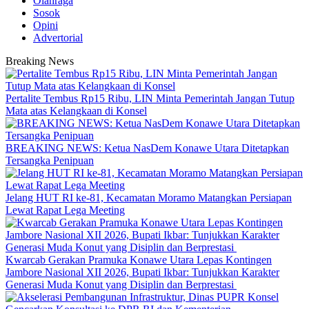
Olahraga
Sosok
Opini
Advertorial
Breaking News
‎Pertalite Tembus Rp15 Ribu, LIN Minta Pemerintah Jangan Tutup
Mata atas Kelangkaan di Konsel
BREAKING NEWS: Ketua NasDem Konawe Utara Ditetapkan
Tersangka Penipuan
‎Jelang HUT RI ke-81, Kecamatan Moramo Matangkan Persiapan
Lewat Rapat Lega Meeting
‎Kwarcab Gerakan Pramuka Konawe Utara Lepas Kontingen
Jambore Nasional XII 2026, Bupati Ikbar: Tunjukkan Karakter
Generasi Muda Konut yang Disiplin dan Berprestasi ‎