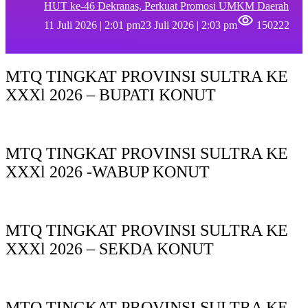
HUT ke-46 Dekranas, Perkuat Promosi UMKM Daerah
11 Juli 2026 | 2:01 pm
23 Juli 2026 | 2:03 pm
150222
MTQ TINGKAT PROVINSI SULTRA KE
XXXl 2026 – BUPATI KONUT
MTQ TINGKAT PROVINSI SULTRA KE
XXXl 2026 -WABUP KONUT
MTQ TINGKAT PROVINSI SULTRA KE
XXXl 2026 – SEKDA KONUT
MTQ TINGKAT PROVINSI SULTRA KE