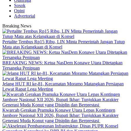
Olahraga
Sosok
Opini
Advertorial
Breaking News
‎Pertalite Tembus Rp15 Ribu, LIN Minta Pemerintah Jangan Tutup
Mata atas Kelangkaan di Konsel
BREAKING NEWS: Ketua NasDem Konawe Utara Ditetapkan
Tersangka Penipuan
‎Jelang HUT RI ke-81, Kecamatan Moramo Matangkan Persiapan
Lewat Rapat Lega Meeting
‎Kwarcab Gerakan Pramuka Konawe Utara Lepas Kontingen
Jambore Nasional XII 2026, Bupati Ikbar: Tunjukkan Karakter
Generasi Muda Konut yang Disiplin dan Berprestasi ‎