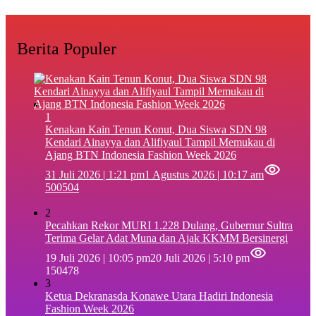
Berita Populer
1
‎Kenakan Kain Tenun Konut, Dua Siswa SDN 98
Kendari Ainayya dan Alifiyaul Tampil Memukau di
Ajang BTN Indonesia Fashion Week 2026
31 Juli 2026 | 1:21 pm
1 Agustus 2026 | 10:17 am
500504
2
Pecahkan Rekor MURI 1.228 Dulang, Gubernur Sultra
Terima Gelar Adat Muna dan Ajak KKMM Bersinergi
19 Juli 2026 | 10:05 pm
20 Juli 2026 | 5:10 pm
150478
3
Ketua Dekranasda Konawe Utara Hadiri Indonesia
Fashion Week 2026