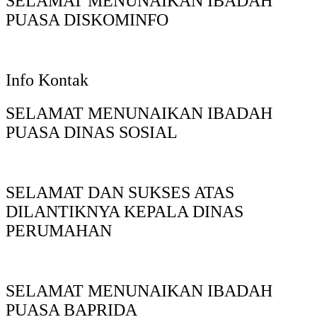
SELAMAT MENUNAIKAN IBADAH
PUASA DISKOMINFO
Info Kontak
SELAMAT MENUNAIKAN IBADAH
PUASA DINAS SOSIAL
SELAMAT DAN SUKSES ATAS
DILANTIKNYA KEPALA DINAS
PERUMAHAN
SELAMAT MENUNAIKAN IBADAH
PUASA BAPRIDA