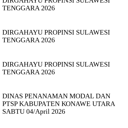
DIRGAHAYU PROPINSI SULAWESI
TENGGARA 2026
DIRGAHAYU PROPINSI SULAWESI
TENGGARA 2026
DIRGAHAYU PROPINSI SULAWESI
TENGGARA 2026
DINAS PΕΝΑΝΑΜAN MODAL DAN
PTSP KABUPAΤΕΝ ΚΟNAWE UTARA
SABTU 04/April 2026