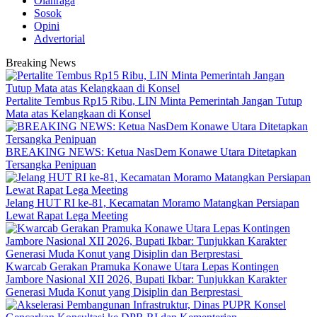
Olahraga
Sosok
Opini
Advertorial
Breaking News
‎Pertalite Tembus Rp15 Ribu, LIN Minta Pemerintah Jangan Tutup
Mata atas Kelangkaan di Konsel
BREAKING NEWS: Ketua NasDem Konawe Utara Ditetapkan
Tersangka Penipuan
‎Jelang HUT RI ke-81, Kecamatan Moramo Matangkan Persiapan
Lewat Rapat Lega Meeting
‎Kwarcab Gerakan Pramuka Konawe Utara Lepas Kontingen
Jambore Nasional XII 2026, Bupati Ikbar: Tunjukkan Karakter
Generasi Muda Konut yang Disiplin dan Berprestasi ‎