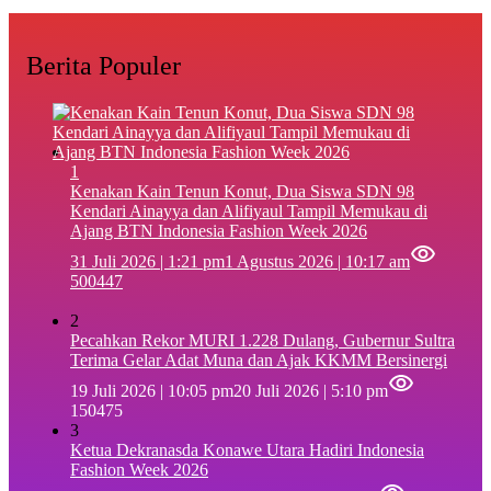
Berita Populer
1
‎Kenakan Kain Tenun Konut, Dua Siswa SDN 98
Kendari Ainayya dan Alifiyaul Tampil Memukau di
Ajang BTN Indonesia Fashion Week 2026
31 Juli 2026 | 1:21 pm
1 Agustus 2026 | 10:17 am
500447
2
Pecahkan Rekor MURI 1.228 Dulang, Gubernur Sultra
Terima Gelar Adat Muna dan Ajak KKMM Bersinergi
19 Juli 2026 | 10:05 pm
20 Juli 2026 | 5:10 pm
150475
3
Ketua Dekranasda Konawe Utara Hadiri Indonesia
Fashion Week 2026