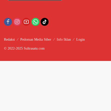
Redaksi
Pedoman Media Siber
Info Iklan
Login
© 2022-2025 Sultrasatu.com