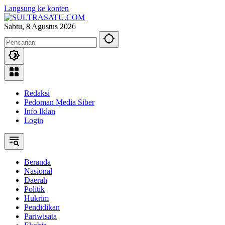
Langsung ke konten
Sabtu, 8 Agustus 2026
Redaksi
Pedoman Media Siber
Info Iklan
Login
Beranda
Nasional
Daerah
Politik
Hukrim
Pendidikan
Pariwisata