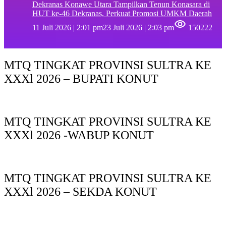
Dekranas Konawe Utara Tampilkan Tenun Konasara di
HUT ke-46 Dekranas, Perkuat Promosi UMKM Daerah
11 Juli 2026 | 2:01 pm
23 Juli 2026 | 2:03 pm
150222
MTQ TINGKAT PROVINSI SULTRA KE
XXXl 2026 – BUPATI KONUT
MTQ TINGKAT PROVINSI SULTRA KE
XXXl 2026 -WABUP KONUT
MTQ TINGKAT PROVINSI SULTRA KE
XXXl 2026 – SEKDA KONUT