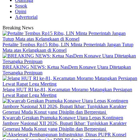
Olahraga
Sosok
Opini
Advertorial
Breaking News
‎Pertalite Tembus Rp15 Ribu, LIN Minta Pemerintah Jangan Tutup
Mata atas Kelangkaan di Konsel
BREAKING NEWS: Ketua NasDem Konawe Utara Ditetapkan
Tersangka Penipuan
‎Jelang HUT RI ke-81, Kecamatan Moramo Matangkan Persiapan
Lewat Rapat Lega Meeting
‎Kwarcab Gerakan Pramuka Konawe Utara Lepas Kontingen
Jambore Nasional XII 2026, Bupati Ikbar: Tunjukkan Karakter
Generasi Muda Konut yang Disiplin dan Berprestasi ‎