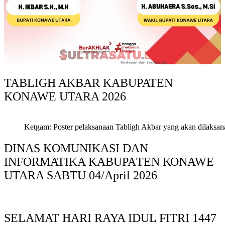
TABLIGH AKBAR KABUPATEN
KONAWE UTARA 2026
Ketgam: Poster pelaksanaan Tabligh Akbar yang akan dilaksan
DINAS KOMUNIKASI DAN
INFORMATIKA KABUPAΤΕΝ ΚΟNAWE
UTARA SABTU 04/April 2026
SELAMAT HARI RAYA IDUL FITRI 1447