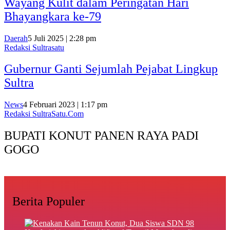
Wayang Kulit dalam Peringatan Hari
Bhayangkara ke-79
Daerah
5 Juli 2025 | 2:28 pm
Redaksi Sultrasatu
Gubernur Ganti Sejumlah Pejabat Lingkup
Sultra
News
4 Februari 2023 | 1:17 pm
Redaksi SultraSatu.Com
BUPATI KONUT PANEN RAYA PADI
GOGO
Berita Populer