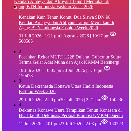
1
‎Kenakan Kain Tenun Konut, Dua Siswa SDN 98
Kendari Ainayya dan Alifiyaul Tampil Memukau di
Ajang BTN Indonesia Fashion Week 2026
31 Juli 2026 | 1:21 pm
1 Agustus 2026 | 10:17 am
500505
2
Pecahkan Rekor MURI 1.228 Dulang, Gubernur Sultra
Terima Gelar Adat Muna dan Ajak KKMM Bersinergi
19 Juli 2026 | 10:05 pm
20 Juli 2026 | 5:10 pm
150478
3
Ketua Dekranasda Konawe Utara Hadiri Indonesia
Fashion Week 2026
29 Juli 2026 | 2:20 pm
30 Juli 2026 | 2:21 pm
150236
4
Dekranas Konawe Utara Tampilkan Tenun Konasara di
HUT ke-46 Dekranas, Perkuat Promosi UMKM Daerah
11 Juli 2026 | 2:01 pm
23 Juli 2026 | 2:03 pm
150223