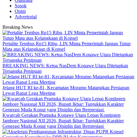
Olahraga
Sosok
Opini
Advertorial
Breaking News
‎Pertalite Tembus Rp15 Ribu, LIN Minta Pemerintah Jangan Tutup
Mata atas Kelangkaan di Konsel
BREAKING NEWS: Ketua NasDem Konawe Utara Ditetapkan
Tersangka Penipuan
‎Jelang HUT RI ke-81, Kecamatan Moramo Matangkan Persiapan
Lewat Rapat Lega Meeting
‎Kwarcab Gerakan Pramuka Konawe Utara Lepas Kontingen
Jambore Nasional XII 2026, Bupati Ikbar: Tunjukkan Karakter
Generasi Muda Konut yang Disiplin dan Berprestasi ‎