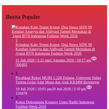
Berita Populer
1
‎Kenakan Kain Tenun Konut, Dua Siswa SDN 98
Kendari Ainayya dan Alifiyaul Tampil Memukau di
Ajang BTN Indonesia Fashion Week 2026
31 Juli 2026 | 1:21 pm
1 Agustus 2026 | 10:17 am
500493
2
Pecahkan Rekor MURI 1.228 Dulang, Gubernur Sultra
Terima Gelar Adat Muna dan Ajak KKMM Bersinergi
19 Juli 2026 | 10:05 pm
20 Juli 2026 | 5:10 pm
150478
3
Ketua Dekranasda Konawe Utara Hadiri Indonesia
Fashion Week 2026