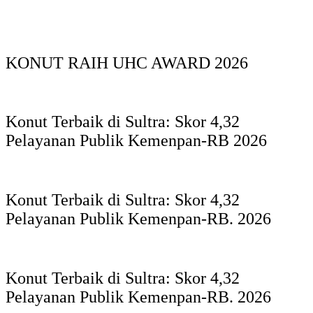
KONUT RAIH UHC AWARD 2026
Konut Terbaik di Sultra: Skor 4,32
Pelayanan Publik Kemenpan-RB 2026
Konut Terbaik di Sultra: Skor 4,32
Pelayanan Publik Kemenpan-RB. 2026
Konut Terbaik di Sultra: Skor 4,32
Pelayanan Publik Kemenpan-RB. 2026