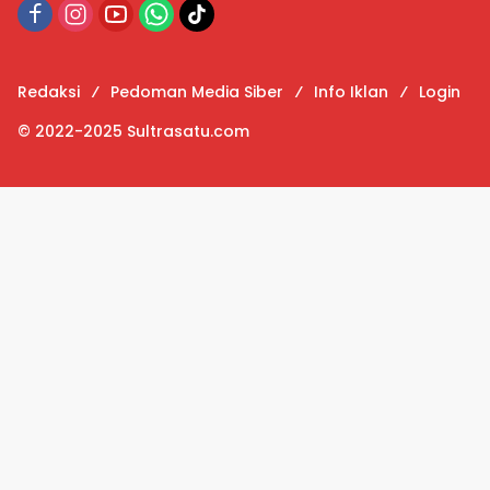
Redaksi
Pedoman Media Siber
Info Iklan
Login
© 2022-2025 Sultrasatu.com