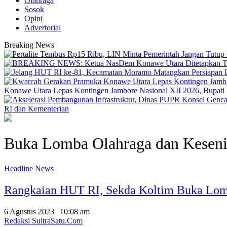
Olahraga
Sosok
Opini
Advertorial
Breaking News
Konawe Utara Lepas Kontingen Jambore Nasional XII 2026, Bupati Ik
RI dan Kementerian
Buka Lomba Olahraga dan Kesen
Headline News
Rangkaian HUT RI, Sekda Koltim Buka Lom
6 Agustus 2023 | 10:08 am
Redaksi SultraSatu.Com