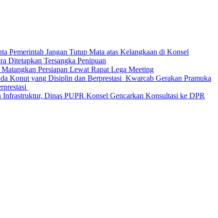
nta Pemerintah Jangan Tutup Mata atas Kelangkaan di Konsel
Ditetapkan Tersangka Penipuan
 Matangkan Persiapan Lewat Rapat Lega Meeting
‎Kwarcab Gerakan Pramuka
restasi ‎
 Infrastruktur, Dinas PUPR Konsel Gencarkan Konsultasi ke DPR