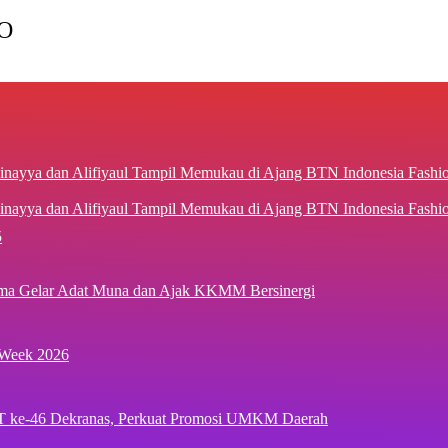
O
inayya dan Alifiyaul Tampil Memukau di Ajang BTN Indonesia Fash
5
ima Gelar Adat Muna dan Ajak KKMM Bersinergi
 Week 2026
T ke-46 Dekranas, Perkuat Promosi UMKM Daerah