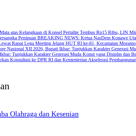
‎Pertalite Tembus Rp15 Ribu, LIN Mi
BREAKING NEWS: Ketua NasDem Konawe Utara 
‎Jelang HUT RI ke-81, Kecamatan Moramo
bar: Tunjukkan Karakter Generasi Muda Konut yang Disiplin dan Berp
Akselerasi Pembangunan
ian
ba Olahraga dan Kesenian