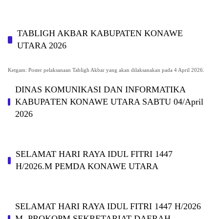
TABLIGH AKBAR KABUPATEN KONAWE
UTARA 2026
Ketgam: Poster pelaksanaan Tabligh Akbar yang akan dilaksanakan pada 4 April 2026.
DINAS KOMUNIKASI DAN INFORMATIKA
KABUPAΤΕΝ ΚΟNAWE UTARA SABTU 04/April
2026
SELAMAT HARI RAYA IDUL FITRI 1447
H/2026.M PEMDA KONAWE UTARA
SELAMAT HARI RAYA IDUL FITRI 1447 H/2026
M. PROKOPM SEKRETARIAT DAERAH