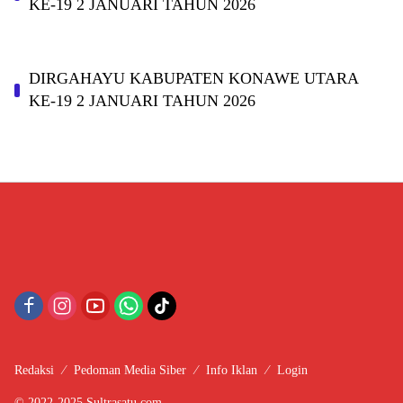
KE-19 2 JANUARI TAHUN 2026
DIRGAHAYU KABUPATEN KONAWE UTARA
KE-19 2 JANUARI TAHUN 2026
Redaksi
Pedoman Media Siber
Info Iklan
Login
© 2022-2025 Sultrasatu.com