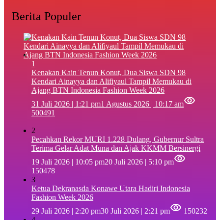
Berita Populer
1
‎Kenakan Kain Tenun Konut, Dua Siswa SDN 98
Kendari Ainayya dan Alifiyaul Tampil Memukau di
Ajang BTN Indonesia Fashion Week 2026
31 Juli 2026 | 1:21 pm
1 Agustus 2026 | 10:17 am
500491
2
Pecahkan Rekor MURI 1.228 Dulang, Gubernur Sultra
Terima Gelar Adat Muna dan Ajak KKMM Bersinergi
19 Juli 2026 | 10:05 pm
20 Juli 2026 | 5:10 pm
150478
3
Ketua Dekranasda Konawe Utara Hadiri Indonesia
Fashion Week 2026
29 Juli 2026 | 2:20 pm
30 Juli 2026 | 2:21 pm
150232
4