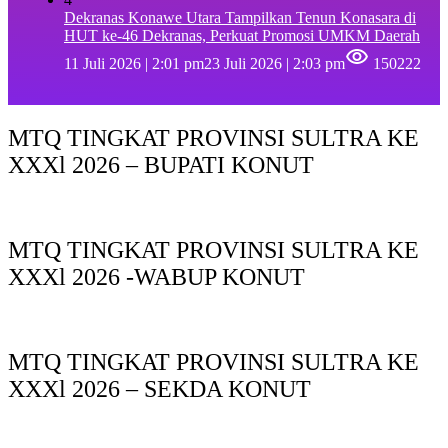
Dekranas Konawe Utara Tampilkan Tenun Konasara di
HUT ke-46 Dekranas, Perkuat Promosi UMKM Daerah
11 Juli 2026 | 2:01 pm
23 Juli 2026 | 2:03 pm
150222
MTQ TINGKAT PROVINSI SULTRA KE
XXXl 2026 – BUPATI KONUT
MTQ TINGKAT PROVINSI SULTRA KE
XXXl 2026 -WABUP KONUT
MTQ TINGKAT PROVINSI SULTRA KE
XXXl 2026 – SEKDA KONUT