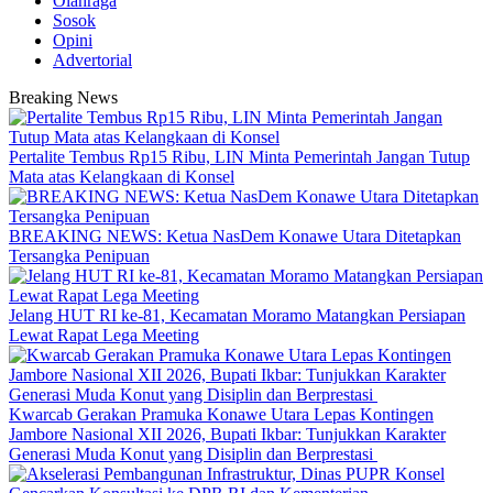
Olahraga
Sosok
Opini
Advertorial
Breaking News
‎Pertalite Tembus Rp15 Ribu, LIN Minta Pemerintah Jangan Tutup
Mata atas Kelangkaan di Konsel
BREAKING NEWS: Ketua NasDem Konawe Utara Ditetapkan
Tersangka Penipuan
‎Jelang HUT RI ke-81, Kecamatan Moramo Matangkan Persiapan
Lewat Rapat Lega Meeting
‎Kwarcab Gerakan Pramuka Konawe Utara Lepas Kontingen
Jambore Nasional XII 2026, Bupati Ikbar: Tunjukkan Karakter
Generasi Muda Konut yang Disiplin dan Berprestasi ‎