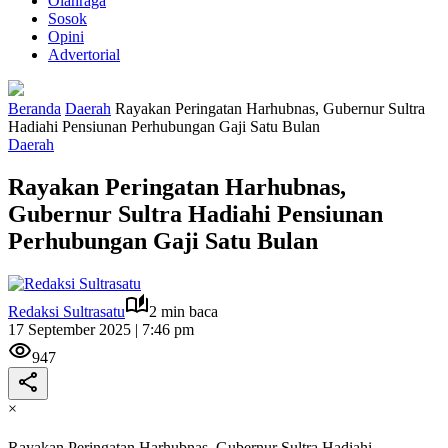
Olahraga
Sosok
Opini
Advertorial
Beranda
Daerah
Rayakan Peringatan Harhubnas, Gubernur Sultra
Hadiahi Pensiunan Perhubungan Gaji Satu Bulan
Daerah
Rayakan Peringatan Harhubnas,
Gubernur Sultra Hadiahi Pensiunan
Perhubungan Gaji Satu Bulan
Redaksi Sultrasatu
2 min baca
17 September 2025 | 7:46 pm
947
×
Rayakan Peringatan Harhubnas, Gubernur Sultra Hadiahi