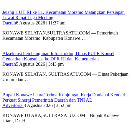
‎Jelang HUT RI ke-81, Kecamatan Moramo Matangkan Persiapan
Lewat Rapat Lega Meeting
Daerah
6 Agustus 2026 | 11:37 am
KONAWE SELATAN,SULTRASATU.COM — Pemerintah
Kecamatan Moramo, Kabupaten Konawe…
Akselerasi Pembangunan Infrastruktur, Dinas PUPR Konsel
Gencarkan Konsultasi ke DPR RI dan Kementerian
Daerah
5 Agustus 2026 | 3:43 pm
KONAWE SELATAN, SULTRASATU.COM — Dinas Pekerjaan
Umum dan…
Bupati Konawe Utara Terima Kunjungan Kerja Danlanal Kendari,
Perkuat Sinergi Pemerintah Daerah dan TNI AL
Advertorial
3 Agustus 2026 | 3:52 pm
‎KONAWE UTARA,SULTRASATU.COM – Bupati Konawe
Utara, Dr. H….