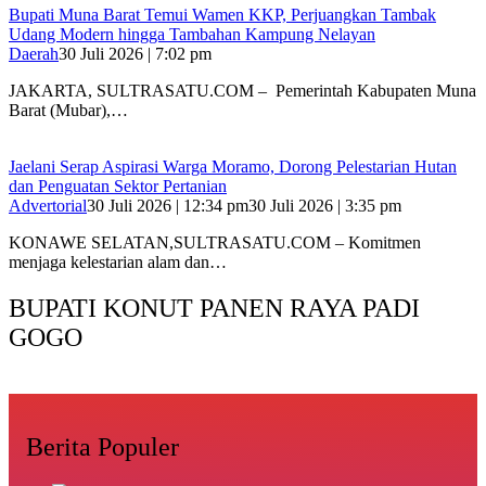
‎Bupati Muna Barat Temui Wamen KKP, Perjuangkan Tambak
Udang Modern hingga Tambahan Kampung Nelayan
Daerah
30 Juli 2026 | 7:02 pm
‎JAKARTA, SULTRASATU.COM – Pemerintah Kabupaten Muna
Barat (Mubar),…
Jaelani Serap Aspirasi Warga Moramo, Dorong Pelestarian Hutan
dan Penguatan Sektor Pertanian
Advertorial
30 Juli 2026 | 12:34 pm
30 Juli 2026 | 3:35 pm
KONAWE SELATAN,SULTRASATU.COM – Komitmen
menjaga kelestarian alam dan…
BUPATI KONUT PANEN RAYA PADI
GOGO
Berita Populer