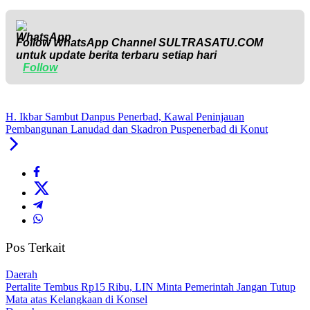
Follow WhatsApp Channel
SULTRASATU.COM
untuk update berita terbaru setiap hari
Follow
H. Ikbar Sambut Danpus Penerbad, Kawal Peninjauan
Pembangunan Lanudad dan Skadron Puspenerbad di Konut
Pos Terkait
Daerah
‎Pertalite Tembus Rp15 Ribu, LIN Minta Pemerintah Jangan Tutup
Mata atas Kelangkaan di Konsel