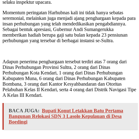
selaku inspektur upacara.
Momentum peringatan Harhubnas kali ini tidak hanya sebatas
seremonial, melainkan juga menjadi ajang penghargaan kepada para
insan perhubungan yang telah mendedikasikan pengabdiannya.
Sebagai bentuk apresiasi, Gubernur Andi Sumangerukka
memberikan hadiah berupa gaji satu bulan kepada 23 pensiunan
perhubungan yang tersebar di berbagai instansi se-Sultra.
Adapun penerima penghargaan tersebut terdiri atas 7 orang dari
Dinas Perhubungan Provinsi Sultra, 2 orang dari Dinas
Perhubungan Kota Kendari, 1 orang dari Dinas Perhubungan
Kabupaten Muna, 6 orang dari Dinas Perhubungan Kabupaten
Bombana, 3 orang dari Kantor Kesyahbandaran dan Otoritas
Pelabuhan Kelas II Kendari, serta 4 orang dari Distrik Navigasi Tipe
A Kelas III Kendari.
BACA JUGA:
Bupati Konut Letakkan Batu Pertama
Bangunan Relokasi SDN 3 Lasolo Kepulauan di Desa
Boedingi