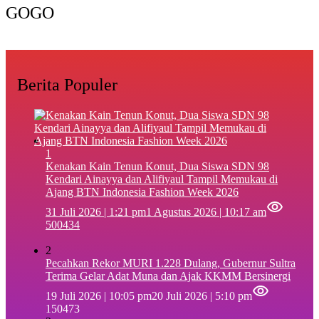
GOGO
Berita Populer
1
‎Kenakan Kain Tenun Konut, Dua Siswa SDN 98
Kendari Ainayya dan Alifiyaul Tampil Memukau di
Ajang BTN Indonesia Fashion Week 2026
31 Juli 2026 | 1:21 pm
1 Agustus 2026 | 10:17 am
500434
2
Pecahkan Rekor MURI 1.228 Dulang, Gubernur Sultra
Terima Gelar Adat Muna dan Ajak KKMM Bersinergi
19 Juli 2026 | 10:05 pm
20 Juli 2026 | 5:10 pm
150473