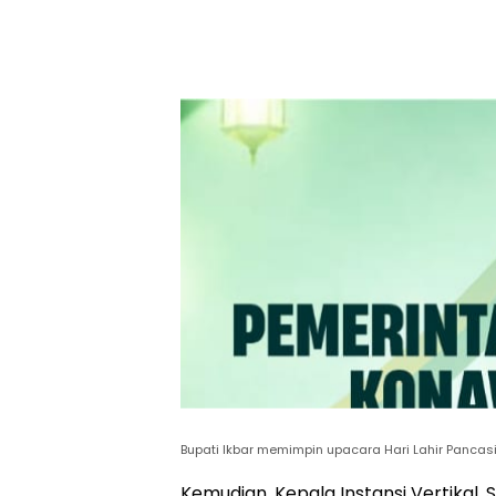
Bupati Ikbar memimpin upacara Hari Lahir Pancas
Kemudian, Kepala Instansi Vertikal, 