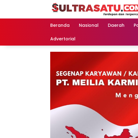
Langsung
ke
konten
Beranda
Nasional
Daerah
Po
Advertorial