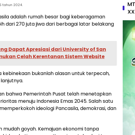
MT
S tahun 2024.
XX
sila adalah rumah besar bagi keberagaman
 dari 270 juta jiwa dari berbagai latar belakang
ng Dapat Apresiasi dari University of San
emukan Celah Kerentanan Sistem Website
wa kebinekaan bukanlah alasan untuk terpecah,
lanjutnya.
kan bahwa Pemerintah Pusat telah menetapkan
rioritas menuju Indonesia Emas 2045. Salah satu
 memperkokoh ideologi Pancasila, demokrasi, dan
an mudah goyah. Kemajuan ekonomi tanpa