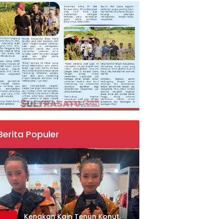
Berita Populer
‎Kenakan Kain Tenun Konut,