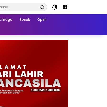
ahraga
Sosok
Opini