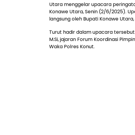
Utara menggelar upacara peringatan
Konawe Utara, Senin (2/6/2025). Up
langsung oleh Bupati Konawe Utara, H
Turut hadir dalam upacara tersebut 
M.Si, jajaran Forum Koordinasi Pimp
Waka Polres Konut.