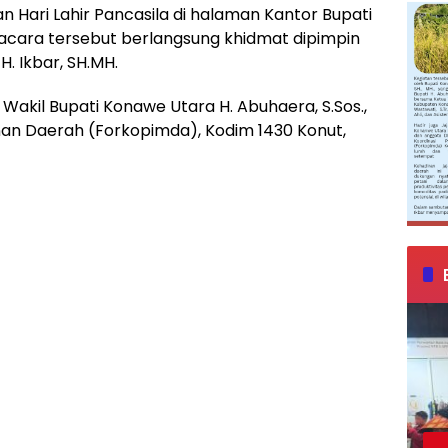
 Hari Lahir Pancasila di halaman Kantor Bupati
acara tersebut berlangsung khidmat dipimpin
. Ikbar, SH.MH.
Wakil Bupati Konawe Utara H. Abuhaera, S.Sos.,
inan Daerah (Forkopimda), Kodim 1430 Konut,