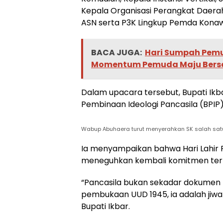
Kepala Organisasi Perangkat Daerah
ASN serta P3K Lingkup Pemda Konaw
BACA JUGA:
Hari Sumpah Pemud
Momentum Pemuda Maju Bersa
Dalam upacara tersebut, Bupati I
Pembinaan Ideologi Pancasila (BPIP)
Wabup Abuhaera turut menyerahkan SK salah sat
Ia menyampaikan bahwa Hari Lahir
meneguhkan kembali komitmen terha
“Pancasila bukan sekadar dokumen hi
pembukaan UUD 1945, ia adalah jiw
Bupati Ikbar.