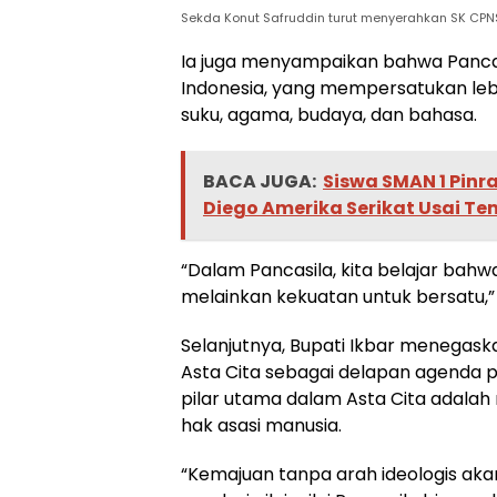
Sekda Konut Safruddin turut menyerahkan SK CPN
Ia juga menyampaikan bahwa Panca
Indonesia, yang mempersatukan lebih
suku, agama, budaya, dan bahasa.
BACA JUGA:
Siswa SMAN 1 Pinra
Diego Amerika Serikat Usai T
“Dalam Pancasila, kita belajar bah
melainkan kekuatan untuk bersatu,” 
Selanjutnya, Bupati Ikbar menegas
Asta Cita sebagai delapan agenda p
pilar utama dalam Asta Cita adalah
hak asasi manusia.
“Kemajuan tanpa arah ideologis ak