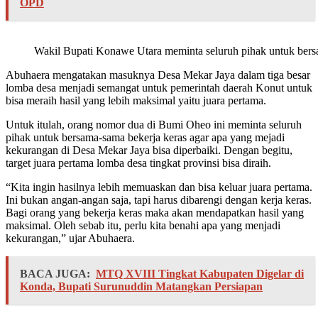
OPD
Wakil Bupati Konawe Utara meminta seluruh pihak untuk bersa
Abuhaera mengatakan masuknya Desa Mekar Jaya dalam tiga besar
lomba desa menjadi semangat untuk pemerintah daerah Konut untuk
bisa meraih hasil yang lebih maksimal yaitu juara pertama.
Untuk itulah, orang nomor dua di Bumi Oheo ini meminta seluruh
pihak untuk bersama-sama bekerja keras agar apa yang mejadi
kekurangan di Desa Mekar Jaya bisa diperbaiki. Dengan begitu,
target juara pertama lomba desa tingkat provinsi bisa diraih.
“Kita ingin hasilnya lebih memuaskan dan bisa keluar juara pertama.
Ini bukan angan-angan saja, tapi harus dibarengi dengan kerja keras.
Bagi orang yang bekerja keras maka akan mendapatkan hasil yang
maksimal. Oleh sebab itu, perlu kita benahi apa yang menjadi
kekurangan,” ujar Abuhaera.
BACA JUGA:
MTQ XVIII Tingkat Kabupaten Digelar di
Konda, Bupati Surunuddin Matangkan Persiapan