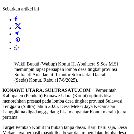
Sebarkan artikel ini
Wakil Bupati (Wabup) Konut H. Abuhaera S.Sos M.Si
memimpin rapat persiapan lomba desa tingkat provinsi
Sultra, di Aula lantai II kantor Sekretariat Daerah
(Setda) Konut, Rabu (17/6/2025).
KONAWE UTARA, SULTRASATU.COM
– Pemerintah
Kabupaten (Pemkab) Konawe Utara (Konut) optimis bisa
menorehkan prestasi pada lomba desa tingkat provinsi Sulawesi
Tenggara (Sultra) tahun 2025. Desa Mekar Jaya Kecamatan
Langgikima digadang-gadang bisa mengantar Konut meraih juara
pertama.
Target Pemkab Konut ini bukan tanpa dasar. Baru-baru saja, Desa
Mekar Jaya berhasil masuk tiga besar dalam penilaian lomba desa