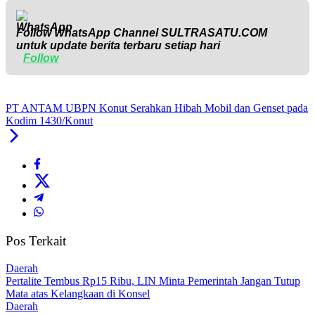
Follow WhatsApp Channel
SULTRASATU.COM
untuk update berita terbaru setiap hari
Follow
PT ANTAM UBPN Konut Serahkan Hibah Mobil dan Genset pada
Kodim 1430/Konut
Pos Terkait
Daerah
‎Pertalite Tembus Rp15 Ribu, LIN Minta Pemerintah Jangan Tutup
Mata atas Kelangkaan di Konsel
Daerah