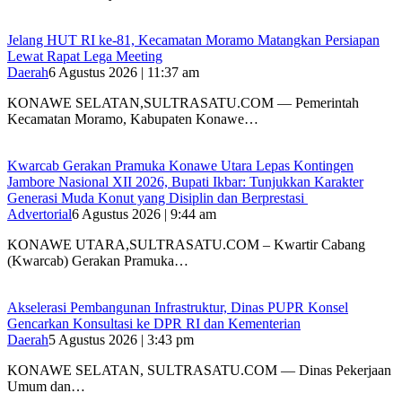
‎Jelang HUT RI ke-81, Kecamatan Moramo Matangkan Persiapan
Lewat Rapat Lega Meeting
Daerah
6 Agustus 2026 | 11:37 am
KONAWE SELATAN,SULTRASATU.COM — Pemerintah
Kecamatan Moramo, Kabupaten Konawe…
‎Kwarcab Gerakan Pramuka Konawe Utara Lepas Kontingen
Jambore Nasional XII 2026, Bupati Ikbar: Tunjukkan Karakter
Generasi Muda Konut yang Disiplin dan Berprestasi ‎
Advertorial
6 Agustus 2026 | 9:44 am
KONAWE UTARA,SULTRASATU.COM – Kwartir Cabang
(Kwarcab) Gerakan Pramuka…
Akselerasi Pembangunan Infrastruktur, Dinas PUPR Konsel
Gencarkan Konsultasi ke DPR RI dan Kementerian
Daerah
5 Agustus 2026 | 3:43 pm
KONAWE SELATAN, SULTRASATU.COM — Dinas Pekerjaan
Umum dan…