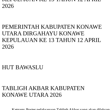
2026
PEMERINTAH KABUPATEN KONAWE
UTARA DIRGAHAYU KONAWE
KEPULAUAN KE 13 TAHUN 12 APRIL
2026
HUT BAWASLU
TABLIGH AKBAR KABUPATEN
KONAWE UTARA 2026
Ketgam: Poster pelaksanaan Tabligh Akbar yang akan dilaksan