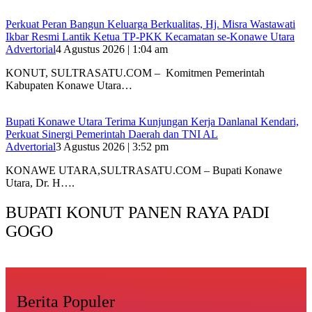
‎Perkuat Peran Bangun Keluarga Berkualitas, Hj. Misra Wastawati
Ikbar Resmi Lantik Ketua TP-PKK Kecamatan se-Konawe Utara
Advertorial
4 Agustus 2026 | 1:04 am
‎KONUT, SULTRASATU.COM – Komitmen Pemerintah
Kabupaten Konawe Utara…
Bupati Konawe Utara Terima Kunjungan Kerja Danlanal Kendari,
Perkuat Sinergi Pemerintah Daerah dan TNI AL
Advertorial
3 Agustus 2026 | 3:52 pm
‎KONAWE UTARA,SULTRASATU.COM – Bupati Konawe
Utara, Dr. H….
BUPATI KONUT PANEN RAYA PADI
GOGO
Berita Populer