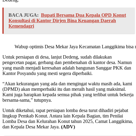
BACA JUGA:
Bupati Bersama Dua Kepala OPD Konut
Konsultasi di Kantor Dirjen Bina Keuangan Daerah
Kemendagri
Wabup optimis Desa Mekar Jaya Kecamatan Langgikima bisa men
Untuk persiapan di desa, lanjut Dedeng, sudah dilakukan
pengecetan pagar, gerbang dan pembenahan di kantor desa. Namun
yang masih menjadi keresahan adalah bangunan Sanggar PKK dan
Kantor Posyandu yang mesti segera diperbaiki.
“Akan kekurangan yang ada dan mengingat waktu masih ada, kami
(DPMD) akan memperbaiki itu dan meraih hasil yang maksimal.
Kami juga harapkan kepada semua pihak yang terlibat untuk bekerja
bersama-sama,” tutupnya.
Untuk diketahui, rapat persiapan lomba desa turut dihadiri pejabat
lingkup Pemkab Konut. Antara lain Kepala Bagian, tim Penilai
Lomba Desa dan Kelurahan Konut tahun 2025, Camat Langgikima,
dan Kepala Desa Mekar Jaya.
(ADV)