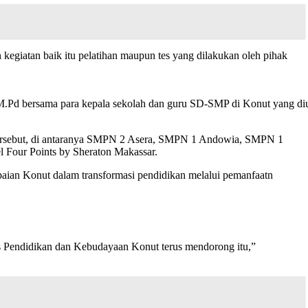
egiatan baik itu pelatihan maupun tes yang dilakukan oleh pihak
.Pd bersama para kepala sekolah dan guru SD-SMP di Konut yang di
 tersebut, di antaranya SMPN 2 Asera, SMPN 1 Andowia, SMPN 1
l Four Points by Sheraton Makassar.
aian Konut dalam transformasi pendidikan melalui pemanfaatn
nas Pendidikan dan Kebudayaan Konut terus mendorong itu,”