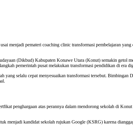
ai menjadi pemateri coaching clinic transformasi pembelajaran yang 
dayaan (Dikbud) Kabupaten Konawe Utara (Konut) semakin getol men
ngkah pemerintah pusat melakukan transformasi pendidikan di era digi
h yang selalu cepat menyesuaikan transformasi tersebut. Bimbingan
al.
fikat penghargaan atas perannya dalam mendorong sekolah di Konut 
ntuk menjadi kandidat sekolah rujukan Google (KSRG) karena dianggap