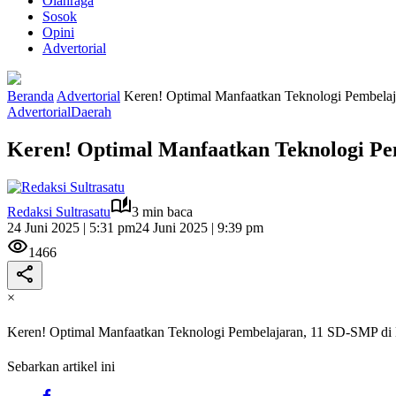
Olahraga
Sosok
Opini
Advertorial
Beranda
Advertorial
Keren! Optimal Manfaatkan Teknologi Pembelaj
Advertorial
Daerah
Keren! Optimal Manfaatkan Teknologi Pe
Redaksi Sultrasatu
3 min baca
24 Juni 2025 | 5:31 pm
24 Juni 2025 | 9:39 pm
1466
×
Keren! Optimal Manfaatkan Teknologi Pembelajaran, 11 SD-SMP di
Sebarkan artikel ini