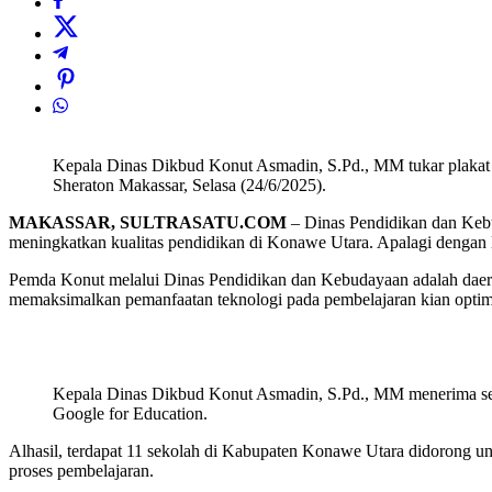
Kepala Dinas Dikbud Konut Asmadin, S.Pd., MM tukar plakat us
Sheraton Makassar, Selasa (24/6/2025).
MAKASSAR, SULTRASATU.COM
– Dinas Pendidikan dan Kebu
meningkatkan kualitas pendidikan di Konawe Utara. Apalagi dengan la
Pemda Konut melalui Dinas Pendidikan dan Kebudayaan adalah daera
memaksimalkan pemanfaatan teknologi pada pembelajaran kian optim
Kepala Dinas Dikbud Konut Asmadin, S.Pd., MM menerima sert
Google for Education.
Alhasil, terdapat 11 sekolah di Kabupaten Konawe Utara didorong u
proses pembelajaran.