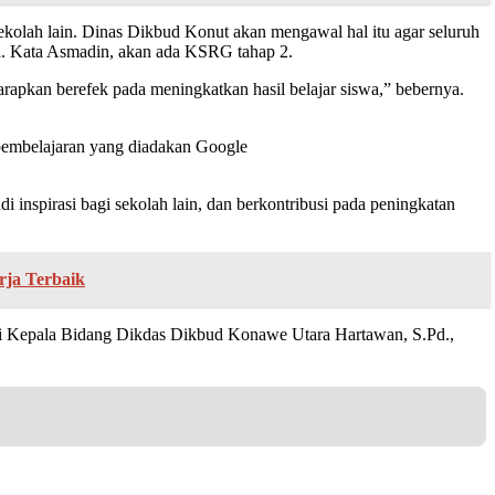
sekolah lain. Dinas Dikbud Konut akan mengawal hal itu agar seluruh
na. Kata Asmadin, akan ada KSRG tahap 2.
arapkan berefek pada meningkatkan hasil belajar siswa,” bebernya.
 pembelajaran yang diadakan Google
inspirasi bagi sekolah lain, dan berkontribusi pada peningkatan
rja Terbaik
adiri Kepala Bidang Dikdas Dikbud Konawe Utara Hartawan, S.Pd.,