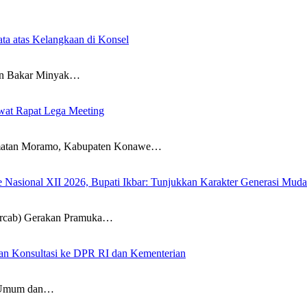
ta atas Kelangkaan di Konsel
 Bakar Minyak…
wat Rapat Lega Meeting
an Moramo, Kabupaten Konawe…
sional XII 2026, Bupati Ikbar: Tunjukkan Karakter Generasi Muda Ko
ab) Gerakan Pramuka…
an Konsultasi ke DPR RI dan Kementerian
Umum dan…