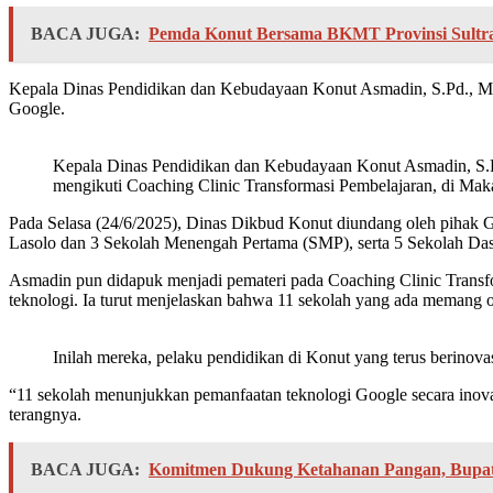
BACA JUGA:
Pemda Konut Bersama BKMT Provinsi Sult
Kepala Dinas Pendidikan dan Kebudayaan Konut Asmadin, S.Pd., MM m
Google.
Kepala Dinas Pendidikan dan Kebudayaan Konut Asmadin, S.
mengikuti Coaching Clinic Transformasi Pembelajaran, di Maka
Pada Selasa (24/6/2025), Dinas Dikbud Konut diundang oleh pihak
Lasolo dan 3 Sekolah Menengah Pertama (SMP), serta 5 Sekolah Dasa
Asmadin pun didapuk menjadi pemateri pada Coaching Clinic Transf
teknologi. Ia turut menjelaskan bahwa 11 sekolah yang ada memang o
Inilah mereka, pelaku pendidikan di Konut yang terus berinova
“11 sekolah menunjukkan pemanfaatan teknologi Google secara inovat
terangnya.
BACA JUGA:
Komitmen Dukung Ketahanan Pangan, Bupati