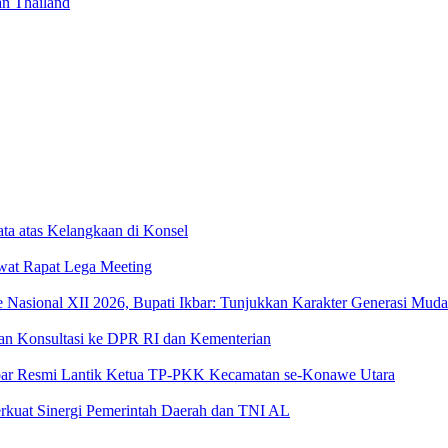
an Thailand
ta atas Kelangkaan di Konsel
wat Rapat Lega Meeting
sional XII 2026, Bupati Ikbar: Tunjukkan Karakter Generasi Muda Ko
an Konsultasi ke DPR RI dan Kementerian
 Ikbar Resmi Lantik Ketua TP-PKK Kecamatan se-Konawe Utara
rkuat Sinergi Pemerintah Daerah dan TNI AL