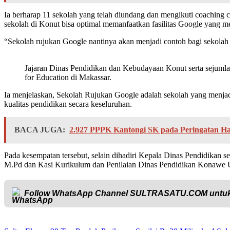
Ia berharap 11 sekolah yang telah diundang dan mengikuti coaching c
sekolah di Konut bisa optimal memanfaatkan fasilitas Google yang 
“Sekolah rujukan Google nantinya akan menjadi contoh bagi sekolah l
Jajaran Dinas Pendidikan dan Kebudayaan Konut serta sejumla
for Education di Makassar.
Ia menjelaskan, Sekolah Rujukan Google adalah sekolah yang menjadi 
kualitas pendidikan secara keseluruhan.
BACA JUGA:
2.927 PPPK Kantongi SK pada Peringatan Har
Pada kesempatan tersebut, selain dihadiri Kepala Dinas Pendidikan s
M.Pd dan Kasi Kurikulum dan Penilaian Dinas Pendidikan Konawe U
Follow WhatsApp Channel
SULTRASATU.COM
untuk