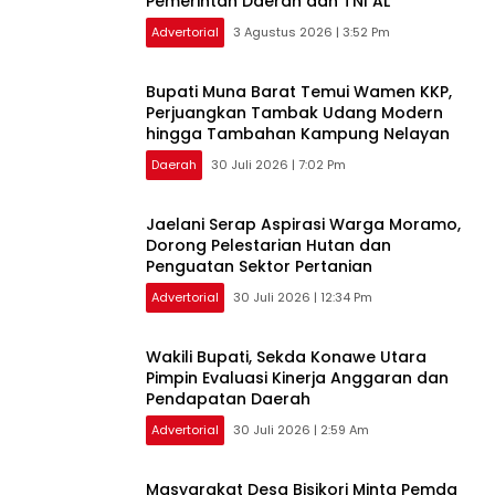
Pemerintah Daerah dan TNI AL
Advertorial
3 Agustus 2026 | 3:52 Pm
‎Bupati Muna Barat Temui Wamen KKP,
Perjuangkan Tambak Udang Modern
hingga Tambahan Kampung Nelayan
Daerah
30 Juli 2026 | 7:02 Pm
Jaelani Serap Aspirasi Warga Moramo,
Dorong Pelestarian Hutan dan
Penguatan Sektor Pertanian
Advertorial
30 Juli 2026 | 12:34 Pm
Wakili Bupati, Sekda Konawe Utara
Pimpin Evaluasi Kinerja Anggaran dan
Pendapatan Daerah
Advertorial
30 Juli 2026 | 2:59 Am
Masyarakat Desa Bisikori Minta Pemda