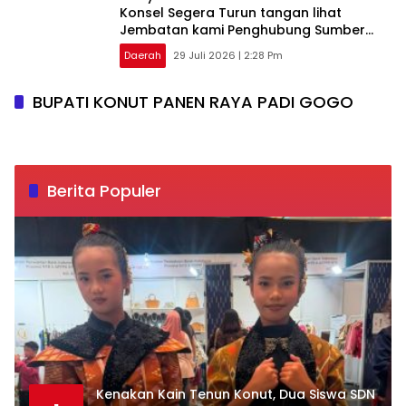
Konsel Segera Turun tangan lihat
Jembatan kami Penghubung Sumber
Sari–Bisikori
Daerah
29 Juli 2026 | 2:28 Pm
BUPATI KONUT PANEN RAYA PADI GOGO
Berita Populer
‎Kenakan Kain Tenun Konut, Dua Siswa SDN