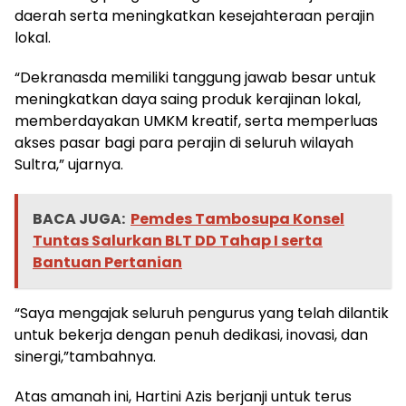
daerah serta meningkatkan kesejahteraan perajin
lokal.
“Dekranasda memiliki tanggung jawab besar untuk
meningkatkan daya saing produk kerajinan lokal,
memberdayakan UMKM kreatif, serta memperluas
akses pasar bagi para perajin di seluruh wilayah
Sultra,” ujarnya.
BACA JUGA:
Pemdes Tambosupa Konsel
Tuntas Salurkan BLT DD Tahap I serta
Bantuan Pertanian
“Saya mengajak seluruh pengurus yang telah dilantik
untuk bekerja dengan penuh dedikasi, inovasi, dan
sinergi,”tambahnya.
Atas amanah ini, Hartini Azis berjanji untuk terus