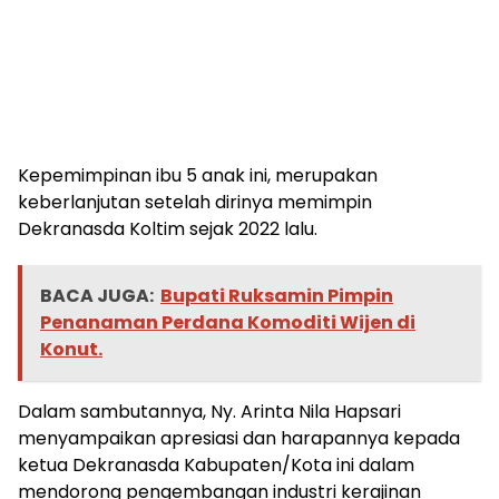
Kepemimpinan ibu 5 anak ini, merupakan
keberlanjutan setelah dirinya memimpin
Dekranasda Koltim sejak 2022 lalu.
BACA JUGA:
Bupati Ruksamin Pimpin
Penanaman Perdana Komoditi Wijen di
Konut.
Dalam sambutannya, Ny. Arinta Nila Hapsari
menyampaikan apresiasi dan harapannya kepada
ketua Dekranasda Kabupaten/Kota ini dalam
mendorong pengembangan industri kerajinan