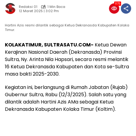
1175
Redaksi 01
1 Min Baca
12 Maret 2025 | 3:02 Pm
Hartini Azis resmi dilantik sebagai Ketua Dekranasda Kabupaten Kolaka
Timur.
KOLAKATIMUR, SULTRASATU.COM-
Ketua Dewan
Kerajinan Nasional Daerah (Dekranasda) Provinsi
Sultra, Ny. Arinta Nila Hapsari, secara resmi melantik
16 Ketua Dekranasda Kabupaten dan Kota se-Sultra
masa bakti 2025-2030.
Kegiatan ini, berlangsung di Rumah Jabatan (Rujab)
Gubernur Sultra, Rabu (12/3/2025). Salah satu yang
dilantik adalah Hartini Azis AMa sebagai Ketua
Dekranasda Kabupaten Kolaka Timur (Koltim).