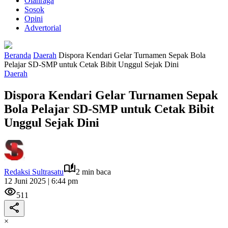
Olahraga
Sosok
Opini
Advertorial
Beranda
Daerah
Dispora Kendari Gelar Turnamen Sepak Bola
Pelajar SD-SMP untuk Cetak Bibit Unggul Sejak Dini
Daerah
Dispora Kendari Gelar Turnamen Sepak
Bola Pelajar SD-SMP untuk Cetak Bibit
Unggul Sejak Dini
Redaksi Sultrasatu
2 min baca
12 Juni 2025 | 6:44 pm
511
×