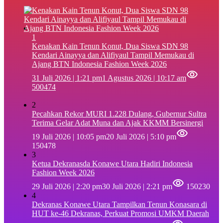
1
‎Kenakan Kain Tenun Konut, Dua Siswa SDN 98
Kendari Ainayya dan Alifiyaul Tampil Memukau di
Ajang BTN Indonesia Fashion Week 2026
31 Juli 2026 | 1:21 pm
1 Agustus 2026 | 10:17 am
500474
2
Pecahkan Rekor MURI 1.228 Dulang, Gubernur Sultra
Terima Gelar Adat Muna dan Ajak KKMM Bersinergi
19 Juli 2026 | 10:05 pm
20 Juli 2026 | 5:10 pm
150478
3
Ketua Dekranasda Konawe Utara Hadiri Indonesia
Fashion Week 2026
29 Juli 2026 | 2:20 pm
30 Juli 2026 | 2:21 pm
150230
4
Dekranas Konawe Utara Tampilkan Tenun Konasara di
HUT ke-46 Dekranas, Perkuat Promosi UMKM Daerah