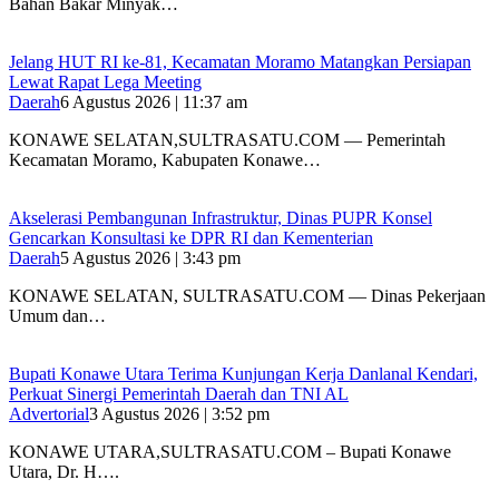
Bahan Bakar Minyak…
‎Jelang HUT RI ke-81, Kecamatan Moramo Matangkan Persiapan
Lewat Rapat Lega Meeting
Daerah
6 Agustus 2026 | 11:37 am
KONAWE SELATAN,SULTRASATU.COM — Pemerintah
Kecamatan Moramo, Kabupaten Konawe…
Akselerasi Pembangunan Infrastruktur, Dinas PUPR Konsel
Gencarkan Konsultasi ke DPR RI dan Kementerian
Daerah
5 Agustus 2026 | 3:43 pm
KONAWE SELATAN, SULTRASATU.COM — Dinas Pekerjaan
Umum dan…
Bupati Konawe Utara Terima Kunjungan Kerja Danlanal Kendari,
Perkuat Sinergi Pemerintah Daerah dan TNI AL
Advertorial
3 Agustus 2026 | 3:52 pm
‎KONAWE UTARA,SULTRASATU.COM – Bupati Konawe
Utara, Dr. H….