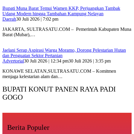
‎Bupati Muna Barat Temui Wamen KKP, Perjuangkan Tambak
Udang Modern hingga Tambahan Kampung Nelayan
Daerah
30 Juli 2026 | 7:02 pm
‎JAKARTA, SULTRASATU.COM – Pemerintah Kabupaten Muna
Barat (Mubar),…
Jaelani Serap Aspirasi Warga Moramo, Dorong Pelestarian Hutan
dan Penguatan Sektor Pertanian
Advertorial
30 Juli 2026 | 12:34 pm
30 Juli 2026 | 3:35 pm
KONAWE SELATAN,SULTRASATU.COM – Komitmen
menjaga kelestarian alam dan…
BUPATI KONUT PANEN RAYA PADI
GOGO
Berita Populer