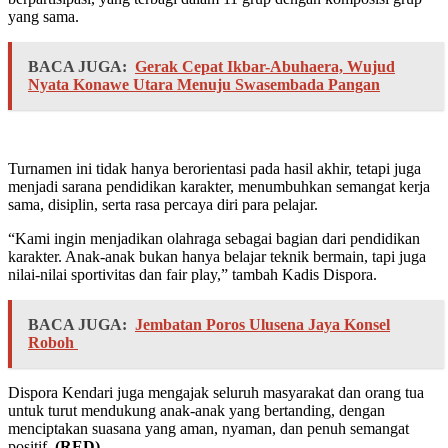
yang sama.
BACA JUGA:
Gerak Cepat Ikbar-Abuhaera, Wujud
Nyata Konawe Utara Menuju Swasembada Pangan
Turnamen ini tidak hanya berorientasi pada hasil akhir, tetapi juga
menjadi sarana pendidikan karakter, menumbuhkan semangat kerja
sama, disiplin, serta rasa percaya diri para pelajar.
“Kami ingin menjadikan olahraga sebagai bagian dari pendidikan
karakter. Anak-anak bukan hanya belajar teknik bermain, tapi juga
nilai-nilai sportivitas dan fair play,” tambah Kadis Dispora.
BACA JUGA:
Jembatan Poros Ulusena Jaya Konsel
Roboh
Dispora Kendari juga mengajak seluruh masyarakat dan orang tua
untuk turut mendukung anak-anak yang bertanding, dengan
menciptakan suasana yang aman, nyaman, dan penuh semangat
positif.
(RED)