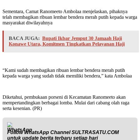
Sementara, Camat Ranomeeto Ambolaa menjelaskan, pihaknya
telah membagikan ribuan lembar bendera merah putih kepada warga
masyarakat diwilayahnya
BACA JUGA:
Bupati Ikbar Jemput 30 Jamaah Haji
Konawe Utara, Komitmen Tingkatkan Pelayanan Haji
“Kami sudah membagikan ribuan lembar bendera merah putih
kepada warga yang sudah tidak memiliki bendera,” kata Ambolaa
Diketahui, pembukaan porseni di Kecamatan Ranomeeto akan
mempertandingkan berbagai lomba. Mulai dari cabang olah raga
serta kesenian. (PR)
Follow WhatsApp Channel
SULTRASATU.COM
untuk update berita terbaru setiap hari