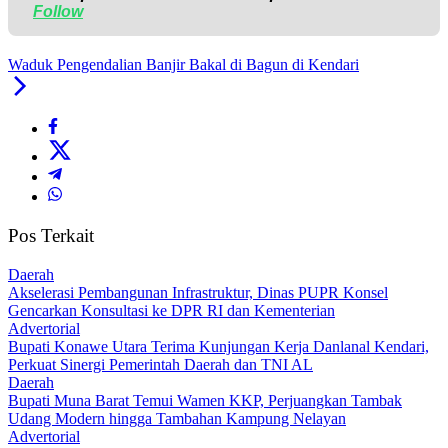
Follow
Waduk Pengendalian Banjir Bakal di Bagun di Kendari
Pos Terkait
Daerah
Akselerasi Pembangunan Infrastruktur, Dinas PUPR Konsel
Gencarkan Konsultasi ke DPR RI dan Kementerian
Advertorial
Bupati Konawe Utara Terima Kunjungan Kerja Danlanal Kendari,
Perkuat Sinergi Pemerintah Daerah dan TNI AL
Daerah
‎Bupati Muna Barat Temui Wamen KKP, Perjuangkan Tambak
Udang Modern hingga Tambahan Kampung Nelayan
Advertorial