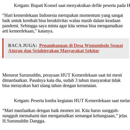
Ketgam: Bupati Konsel saat menyaksikan defile peserta pad
“Hari kemerdekaan Indonesia merupakan momentum yang sangat
baik untuk kembali bisa beraktivitas walau masih dalam keadaan
pandemi. Sehingga saya minta agar kita semua bisa mengamalkan
arti kemerdekaan,” katanya.
BACA JUGA:
Penambangan di Desa Wunumbolo Sesuai
Aturan dan Sejahterakan Masyarakat Sekitar
Menurut Surunuddin, perayaan HUT Kemerdekaan saat ini mesti
dimanfaatkan. Pasalnya kata dia, sudah 3 tahun masyarakat tidak
bisa merayakan hari ulang tahun dengan keramaian.
Ketgam: Peserta lomba kegiatan HUT Kemerdekaan saat mela
“Mari manfaatkan dengan baik momen ini. Kita harus sungguh-
sungguh memahami dan mengamalkan semangat kebangsaan,” jelas
H.Surunuddin Dangga.