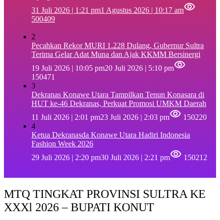
31 Juli 2026 | 1:21 pm
1 Agustus 2026 | 10:17 am
500409
2
Pecahkan Rekor MURI 1.228 Dulang, Gubernur Sultra
Terima Gelar Adat Muna dan Ajak KKMM Bersinergi
19 Juli 2026 | 10:05 pm
20 Juli 2026 | 5:10 pm
150471
3
Dekranas Konawe Utara Tampilkan Tenun Konasara di
HUT ke-46 Dekranas, Perkuat Promosi UMKM Daerah
11 Juli 2026 | 2:01 pm
23 Juli 2026 | 2:03 pm
150220
4
Ketua Dekranasda Konawe Utara Hadiri Indonesia
Fashion Week 2026
29 Juli 2026 | 2:20 pm
30 Juli 2026 | 2:21 pm
150212
MTQ TINGKAT PROVINSI SULTRA KE
XXXl 2026 – BUPATI KONUT