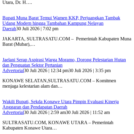
Utara, Dr. H….
‎Bupati Muna Barat Temui Wamen KKP, Perjuangkan Tambak
Udang Modern hingga Tambahan Kampung Nelayan
Daerah
30 Juli 2026 | 7:02 pm
‎JAKARTA, SULTRASATU.COM – Pemerintah Kabupaten Muna
Barat (Mubar),…
Jaelani Serap Aspirasi Warga Moramo, Dorong Pelestarian Hutan
dan Penguatan Sektor Pertanian
Advertorial
30 Juli 2026 | 12:34 pm
30 Juli 2026 | 3:35 pm
KONAWE SELATAN,SULTRASATU.COM – Komitmen
menjaga kelestarian alam dan…
Wakili Bupati, Sekda Konawe Utara Pimpin Evaluasi Kinerja
Anggaran dan Pendapatan Daerah
Advertorial
30 Juli 2026 | 2:59 am
30 Juli 2026 | 11:52 am
SULTRASATU.COM, KONAWE UTARA – Pemerintah
Kabupaten Konawe Utara…