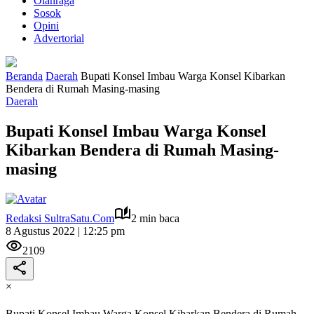
Olahraga
Sosok
Opini
Advertorial
Beranda
Daerah
Bupati Konsel Imbau Warga Konsel Kibarkan
Bendera di Rumah Masing-masing
Daerah
Bupati Konsel Imbau Warga Konsel
Kibarkan Bendera di Rumah Masing-
masing
Redaksi SultraSatu.Com
2 min baca
8 Agustus 2022 | 12:25 pm
2109
×
Bupati Konsel Imbau Warga Konsel Kibarkan Bendera di Rumah