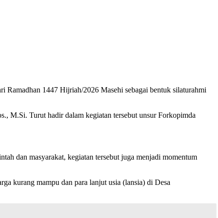
madhan 1447 Hijriah/2026 Masehi sebagai bentuk silaturahmi
, M.Si. Turut hadir dalam kegiatan tersebut unsur Forkopimda
intah dan masyarakat, kegiatan tersebut juga menjadi momentum
ga kurang mampu dan para lanjut usia (lansia) di Desa