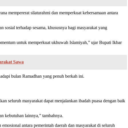
rana mempererat silaturahmi dan memperkuat kebersamaan antara
 sosial terhadap sesama, khususnya bagi masyarakat yang
a momentum untuk memperkuat ukhuwah Islamiyah,” ujar Bupati Ikbar
arakat Sawa
hadapi bulan Ramadhan yang penuh berkah ini.
an seluruh masyarakat dapat menjalankan ibadah puasa dengan baik
dan kebutuhan lainnya,” tambahnya.
emosional antara pemerintah daerah dan masyarakat di seluruh