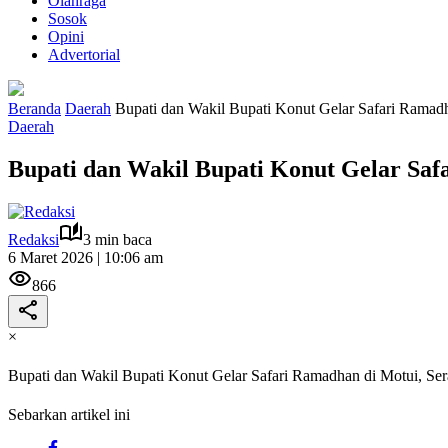
Olahraga
Sosok
Opini
Advertorial
Beranda
Daerah
Bupati dan Wakil Bupati Konut Gelar Safari Rama
Daerah
Bupati dan Wakil Bupati Konut Gelar Sa
Redaksi
3 min baca
6 Maret 2026 | 10:06 am
866
×
Bupati dan Wakil Bupati Konut Gelar Safari Ramadhan di Motui, S
Sebarkan artikel ini