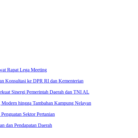
wat Rapat Lega Meeting
an Konsultasi ke DPR RI dan Kementerian
rkuat Sinergi Pemerintah Daerah dan TNI AL
g Modern hingga Tambahan Kampung Nelayan
 Penguatan Sektor Pertanian
ran dan Pendapatan Daerah