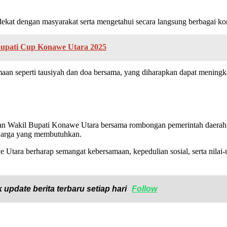
h dekat dengan masyarakat serta mengetahui secara langsung berbagai k
upati Cup Konawe Utara 2025
maan seperti tausiyah dan doa bersama, yang diharapkan dapat meningk
 Wakil Bupati Konawe Utara bersama rombongan pemerintah daerah. M
 warga yang membutuhkan.
tara berharap semangat kebersamaan, kepedulian sosial, serta nilai-n
 update berita terbaru setiap hari
Follow