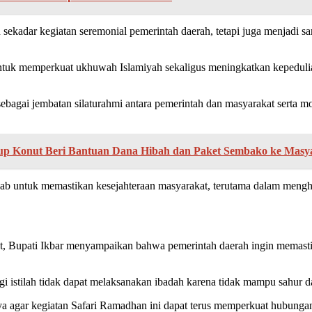
kadar kegiatan seremonial pemerintah daerah, tetapi juga menjadi sa
uk memperkuat ukhuwah Islamiyah sekaligus meningkatkan kepedulian
a sebagai jembatan silaturahmi antara pemerintah dan masyarakat sert
bup Konut Beri Bantuan Dana Hibah dan Paket Sembako ke Masy
ab untuk memastikan kesejahteraan masyarakat, terutama dalam meng
 Bupati Ikbar menyampaikan bahwa pemerintah daerah ingin memastik
gi istilah tidak dapat melaksanakan ibadah karena tidak mampu sahur 
 agar kegiatan Safari Ramadhan ini dapat terus memperkuat hubungan 