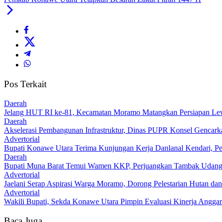
Pos Terkait
Daerah
‎Jelang HUT RI ke-81, Kecamatan Moramo Matangkan Persiapan Le
Daerah
Akselerasi Pembangunan Infrastruktur, Dinas PUPR Konsel Gencark
Advertorial
Bupati Konawe Utara Terima Kunjungan Kerja Danlanal Kendari, Pe
Daerah
‎Bupati Muna Barat Temui Wamen KKP, Perjuangkan Tambak Udan
Advertorial
Jaelani Serap Aspirasi Warga Moramo, Dorong Pelestarian Hutan dan
Advertorial
Wakili Bupati, Sekda Konawe Utara Pimpin Evaluasi Kinerja Angga
Baca Juga