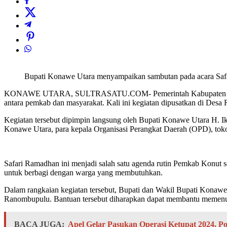
Bupati Konawe Utara menyampaikan sambutan pada acara Saf
KONAWE UTARA, SULTRASATU.COM- Pemerintah Kabupaten (Pemkab)
antara pemkab dan masyarakat. Kali ini kegiatan dipusatkan di Des
Kegiatan tersebut dipimpin langsung oleh Bupati Konawe Utara H. I
Konawe Utara, para kepala Organisasi Perangkat Daerah (OPD), toko
Safari Ramadhan ini menjadi salah satu agenda rutin Pemkab Konut 
untuk berbagi dengan warga yang membutuhkan.
Dalam rangkaian kegiatan tersebut, Bupati dan Wakil Bupati Konawe
Ranombupulu. Bantuan tersebut diharapkan dapat membantu memenuh
BACA JUGA:
Apel Gelar Pasukan Operasi Ketupat 2024, Po