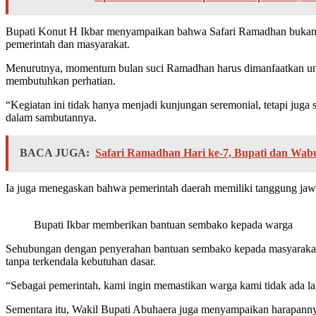
Bupati Konut H Ikbar menyampaikan bahwa Safari Ramadhan bukan se
pemerintah dan masyarakat.
Menurutnya, momentum bulan suci Ramadhan harus dimanfaatkan unt
membutuhkan perhatian.
“Kegiatan ini tidak hanya menjadi kunjungan seremonial, tetapi jug
dalam sambutannya.
BACA JUGA:
Safari Ramadhan Hari ke-7, Bupati dan Wa
Ia juga menegaskan bahwa pemerintah daerah memiliki tanggung jaw
Bupati Ikbar memberikan bantuan sembako kepada warga
Sehubungan dengan penyerahan bantuan sembako kepada masyarakat,
tanpa terkendala kebutuhan dasar.
“Sebagai pemerintah, kami ingin memastikan warga kami tidak ada la
Sementara itu, Wakil Bupati Abuhaera juga menyampaikan harapannya