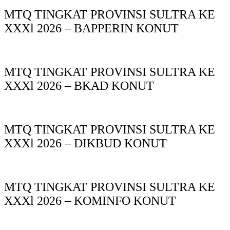
MTQ TINGKAT PROVINSI SULTRA KE
XXXl 2026 – BAPPERIN KONUT
MTQ TINGKAT PROVINSI SULTRA KE
XXXl 2026 – BKAD KONUT
MTQ TINGKAT PROVINSI SULTRA KE
XXXl 2026 – DIKBUD KONUT
MTQ TINGKAT PROVINSI SULTRA KE
XXXl 2026 – KOMINFO KONUT