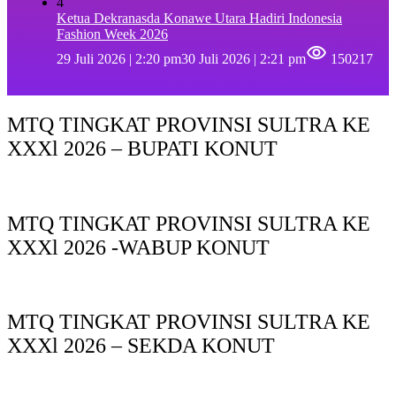
4
Ketua Dekranasda Konawe Utara Hadiri Indonesia
Fashion Week 2026
29 Juli 2026 | 2:20 pm
30 Juli 2026 | 2:21 pm
150217
MTQ TINGKAT PROVINSI SULTRA KE
XXXl 2026 – BUPATI KONUT
MTQ TINGKAT PROVINSI SULTRA KE
XXXl 2026 -WABUP KONUT
MTQ TINGKAT PROVINSI SULTRA KE
XXXl 2026 – SEKDA KONUT