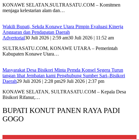
KONAWE SELATAN,SULTRASATU.COM – Komitmen
menjaga kelestarian alam dan…
Wakili Bupati, Sekda Konawe Utara Pimpin Evaluasi Kinerja
Anggaran dan Pendapatan Daerah
Advertorial
30 Juli 2026 | 2:59 am
30 Juli 2026 | 11:52 am
SULTRASATU.COM, KONAWE UTARA – Pemerintah
Kabupaten Konawe Utara…
Masyarakat Desa Bisikori Minta Pemda Konsel Segera Turun
tangan lihat Jembatan kami Penghubung Sumber Sari–Bisikori
Daerah
29 Juli 2026 | 2:28 pm
29 Juli 2026 | 2:37 pm
KONAWE SELATAN, SULTRASATU.COM – Kepala Desa
Bisikori Rifanur,…
BUPATI KONUT PANEN RAYA PADI
GOGO