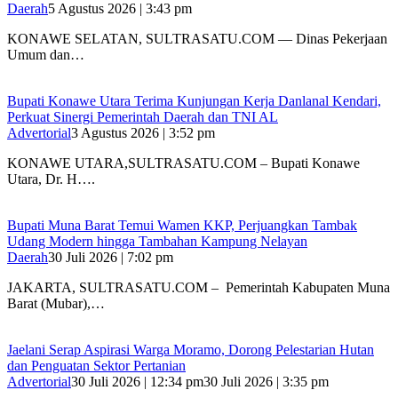
Daerah
5 Agustus 2026 | 3:43 pm
KONAWE SELATAN, SULTRASATU.COM — Dinas Pekerjaan
Umum dan…
Bupati Konawe Utara Terima Kunjungan Kerja Danlanal Kendari,
Perkuat Sinergi Pemerintah Daerah dan TNI AL
Advertorial
3 Agustus 2026 | 3:52 pm
‎KONAWE UTARA,SULTRASATU.COM – Bupati Konawe
Utara, Dr. H….
‎Bupati Muna Barat Temui Wamen KKP, Perjuangkan Tambak
Udang Modern hingga Tambahan Kampung Nelayan
Daerah
30 Juli 2026 | 7:02 pm
‎JAKARTA, SULTRASATU.COM – Pemerintah Kabupaten Muna
Barat (Mubar),…
Jaelani Serap Aspirasi Warga Moramo, Dorong Pelestarian Hutan
dan Penguatan Sektor Pertanian
Advertorial
30 Juli 2026 | 12:34 pm
30 Juli 2026 | 3:35 pm