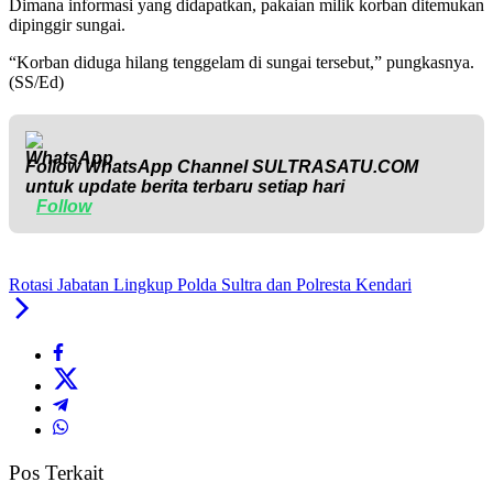
Dimana informasi yang didapatkan, pakaian milik korban ditemukan
dipinggir sungai.
“Korban diduga hilang tenggelam di sungai tersebut,” pungkasnya.
(SS/Ed)
Follow WhatsApp Channel
SULTRASATU.COM
untuk update berita terbaru setiap hari
Follow
Rotasi Jabatan Lingkup Polda Sultra dan Polresta Kendari
Pos Terkait