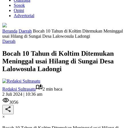
Olahraga
Sosok
Opini
Advertorial
Beranda
Daerah
Bocah 10 Tahun di Koltim Ditemukan Meninggal
usai Hilang di Sungai Desa Lalowosula Ladongi
Daerah
Bocah 10 Tahun di Koltim Ditemukan
Meninggal usai Hilang di Sungai Desa
Lalowosula Ladongi
Redaksi Sultrasatu
2 min baca
2 Juli 2024 | 10:36 am
3056
×
Bocah 10 Tahun di Koltim Ditemukan Meninggal usai Hilang di