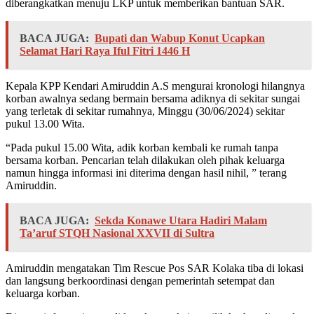
diberangkatkan menuju LKP untuk memberikan bantuan SAR.
BACA JUGA:
Bupati dan Wabup Konut Ucapkan
Selamat Hari Raya Iful Fitri 1446 H
Kepala KPP Kendari Amiruddin A.S mengurai kronologi hilangnya
korban awalnya sedang bermain bersama adiknya di sekitar sungai
yang terletak di sekitar rumahnya, Minggu (30/06/2024) sekitar
pukul 13.00 Wita.
“Pada pukul 15.00 Wita, adik korban kembali ke rumah tanpa
bersama korban. Pencarian telah dilakukan oleh pihak keluarga
namun hingga informasi ini diterima dengan hasil nihil, ” terang
Amiruddin.
BACA JUGA:
Sekda Konawe Utara Hadiri Malam
Ta’aruf STQH Nasional XXVII di Sultra
Amiruddin mengatakan Tim Rescue Pos SAR Kolaka tiba di lokasi
dan langsung berkoordinasi dengan pemerintah setempat dan
keluarga korban.