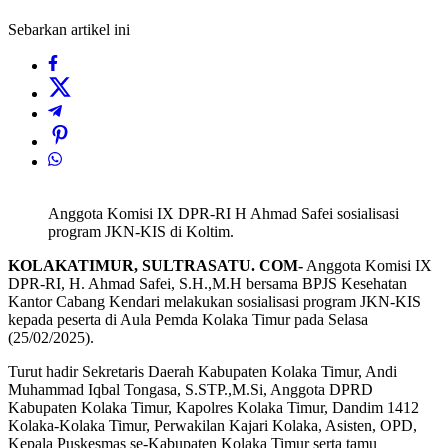
Sebarkan artikel ini
Anggota Komisi IX DPR-RI H Ahmad Safei sosialisasi
program JKN-KIS di Koltim.
KOLAKATIMUR, SULTRASATU. COM-
Anggota Komisi IX
DPR-RI, H. Ahmad Safei, S.H.,M.H bersama BPJS Kesehatan
Kantor Cabang Kendari melakukan sosialisasi program JKN-KIS
kepada peserta di Aula Pemda Kolaka Timur pada Selasa
(25/02/2025).
Turut hadir Sekretaris Daerah Kabupaten Kolaka Timur, Andi
Muhammad Iqbal Tongasa, S.STP.,M.Si, Anggota DPRD
Kabupaten Kolaka Timur, Kapolres Kolaka Timur, Dandim 1412
Kolaka-Kolaka Timur, Perwakilan Kajari Kolaka, Asisten, OPD,
Kepala Puskesmas se-Kabupaten Kolaka Timur serta tamu