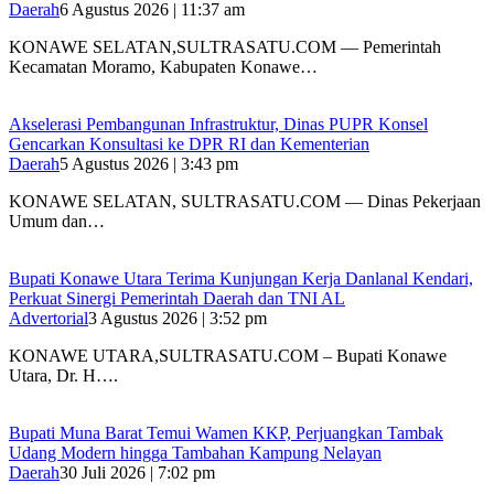
Daerah
6 Agustus 2026 | 11:37 am
KONAWE SELATAN,SULTRASATU.COM — Pemerintah
Kecamatan Moramo, Kabupaten Konawe…
Akselerasi Pembangunan Infrastruktur, Dinas PUPR Konsel
Gencarkan Konsultasi ke DPR RI dan Kementerian
Daerah
5 Agustus 2026 | 3:43 pm
KONAWE SELATAN, SULTRASATU.COM — Dinas Pekerjaan
Umum dan…
Bupati Konawe Utara Terima Kunjungan Kerja Danlanal Kendari,
Perkuat Sinergi Pemerintah Daerah dan TNI AL
Advertorial
3 Agustus 2026 | 3:52 pm
‎KONAWE UTARA,SULTRASATU.COM – Bupati Konawe
Utara, Dr. H….
‎Bupati Muna Barat Temui Wamen KKP, Perjuangkan Tambak
Udang Modern hingga Tambahan Kampung Nelayan
Daerah
30 Juli 2026 | 7:02 pm