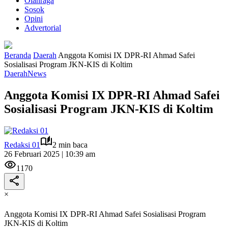
Olahraga
Sosok
Opini
Advertorial
Beranda
Daerah
Anggota Komisi IX DPR-RI Ahmad Safei
Sosialisasi Program JKN-KIS di Koltim
Daerah
News
Anggota Komisi IX DPR-RI Ahmad Safei
Sosialisasi Program JKN-KIS di Koltim
Redaksi 01
2 min baca
26 Februari 2025 | 10:39 am
1170
×
Anggota Komisi IX DPR-RI Ahmad Safei Sosialisasi Program
JKN-KIS di Koltim