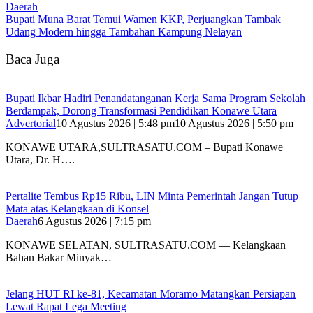
Daerah
‎Bupati Muna Barat Temui Wamen KKP, Perjuangkan Tambak
Udang Modern hingga Tambahan Kampung Nelayan
Baca Juga
Bupati Ikbar Hadiri Penandatanganan Kerja Sama Program Sekolah
Berdampak, Dorong Transformasi Pendidikan Konawe Utara
Advertorial
10 Agustus 2026 | 5:48 pm
10 Agustus 2026 | 5:50 pm
KONAWE UTARA,SULTRASATU.COM – Bupati Konawe
Utara, Dr. H….
‎Pertalite Tembus Rp15 Ribu, LIN Minta Pemerintah Jangan Tutup
Mata atas Kelangkaan di Konsel
Daerah
6 Agustus 2026 | 7:15 pm
‎KONAWE SELATAN, SULTRASATU.COM — Kelangkaan
Bahan Bakar Minyak…
‎Jelang HUT RI ke-81, Kecamatan Moramo Matangkan Persiapan
Lewat Rapat Lega Meeting