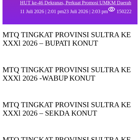
HUT ke-46 Dekranas, Perkuat Promosi UMKM Daerah
11 Juli 2026 | 2:01 pm
23 Juli 2026 | 2:03 pm
150222
MTQ TINGKAT PROVINSI SULTRA KE
XXXl 2026 – BUPATI KONUT
MTQ TINGKAT PROVINSI SULTRA KE
XXXl 2026 -WABUP KONUT
MTQ TINGKAT PROVINSI SULTRA KE
XXXl 2026 – SEKDA KONUT
MTQ TINGKAT PROVINSI SULTRA KE