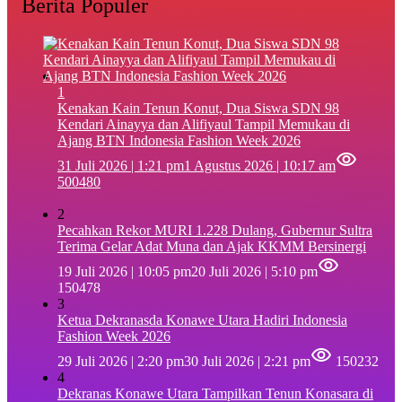
Berita Populer
1
‎Kenakan Kain Tenun Konut, Dua Siswa SDN 98
Kendari Ainayya dan Alifiyaul Tampil Memukau di
Ajang BTN Indonesia Fashion Week 2026
31 Juli 2026 | 1:21 pm
1 Agustus 2026 | 10:17 am
500480
2
Pecahkan Rekor MURI 1.228 Dulang, Gubernur Sultra
Terima Gelar Adat Muna dan Ajak KKMM Bersinergi
19 Juli 2026 | 10:05 pm
20 Juli 2026 | 5:10 pm
150478
3
Ketua Dekranasda Konawe Utara Hadiri Indonesia
Fashion Week 2026
29 Juli 2026 | 2:20 pm
30 Juli 2026 | 2:21 pm
150232
4
Dekranas Konawe Utara Tampilkan Tenun Konasara di