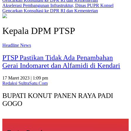
Akselerasi Pembangunan Infrastruktur, Dinas PUPR Konsel
Gencarkan Konsultasi ke DPR RI dan Kementerian
Kepala DPM PTSP
Headline News
PTSP Pastikan Tidak Ada Penambahan
Gerai Indomaret dan Alfamidi di Kendari
17 Maret 2023 | 1:09 pm
Redaksi SultraSatu.Com
BUPATI KONUT PANEN RAYA PADI
GOGO