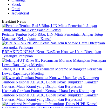
Olahraga
Sosok
Opini
Advertorial
Breaking News
‎Pertalite Tembus Rp15 Ribu, LIN Minta Pemerintah Jangan Tutup
Mata atas Kelangkaan di Konsel
BREAKING NEWS: Ketua NasDem Konawe Utara Ditetapkan
Tersangka Penipuan
‎Jelang HUT RI ke-81, Kecamatan Moramo Matangkan Persiapan
Lewat Rapat Lega Meeting
‎Kwarcab Gerakan Pramuka Konawe Utara Lepas Kontingen
Jambore Nasional XII 2026, Bupati Ikbar: Tunjukkan Karakter
Generasi Muda Konut yang Disiplin dan Berprestasi ‎