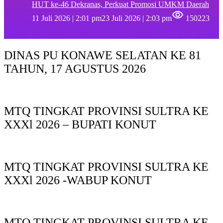
HUT ke-46 Dekranas, Perkuat Promosi UMKM Daerah
11 Juli 2026 | 2:01 pm
23 Juli 2026 | 2:03 pm
150223
DINAS PU KONAWE SELATAN KE 81
TAHUN, 17 AGUSTUS 2026
MTQ TINGKAT PROVINSI SULTRA KE
XXXl 2026 – BUPATI KONUT
MTQ TINGKAT PROVINSI SULTRA KE
XXXl 2026 -WABUP KONUT
MTQ TINGKAT PROVINSI SULTRA KE