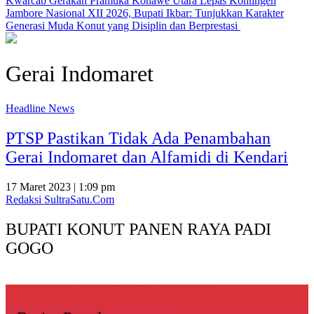
‎Kwarcab Gerakan Pramuka Konawe Utara Lepas Kontingen
Jambore Nasional XII 2026, Bupati Ikbar: Tunjukkan Karakter
Generasi Muda Konut yang Disiplin dan Berprestasi ‎
Gerai Indomaret
Headline News
PTSP Pastikan Tidak Ada Penambahan
Gerai Indomaret dan Alfamidi di Kendari
17 Maret 2023 | 1:09 pm
Redaksi SultraSatu.Com
BUPATI KONUT PANEN RAYA PADI
GOGO