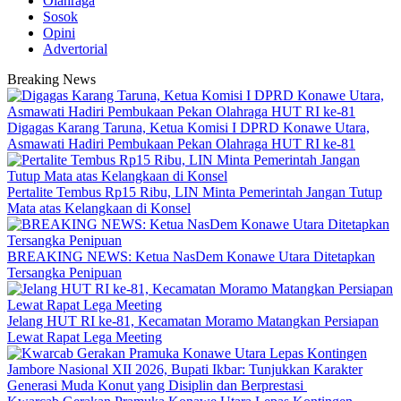
Olahraga
Sosok
Opini
Advertorial
Breaking News
Digagas Karang Taruna, Ketua Komisi I DPRD Konawe Utara,
Asmawati Hadiri Pembukaan Pekan Olahraga HUT RI ke-81
‎Pertalite Tembus Rp15 Ribu, LIN Minta Pemerintah Jangan Tutup
Mata atas Kelangkaan di Konsel
BREAKING NEWS: Ketua NasDem Konawe Utara Ditetapkan
Tersangka Penipuan
‎Jelang HUT RI ke-81, Kecamatan Moramo Matangkan Persiapan
Lewat Rapat Lega Meeting