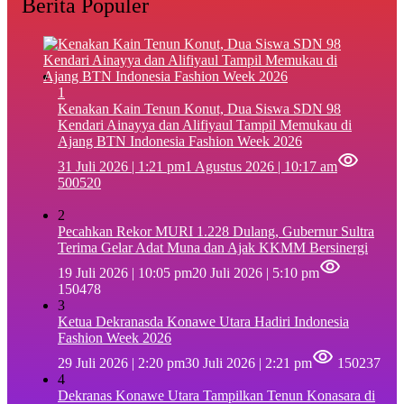
Berita Populer
1
‎Kenakan Kain Tenun Konut, Dua Siswa SDN 98
Kendari Ainayya dan Alifiyaul Tampil Memukau di
Ajang BTN Indonesia Fashion Week 2026
31 Juli 2026 | 1:21 pm
1 Agustus 2026 | 10:17 am
500520
2
Pecahkan Rekor MURI 1.228 Dulang, Gubernur Sultra
Terima Gelar Adat Muna dan Ajak KKMM Bersinergi
19 Juli 2026 | 10:05 pm
20 Juli 2026 | 5:10 pm
150478
3
Ketua Dekranasda Konawe Utara Hadiri Indonesia
Fashion Week 2026
29 Juli 2026 | 2:20 pm
30 Juli 2026 | 2:21 pm
150237
4
Dekranas Konawe Utara Tampilkan Tenun Konasara di