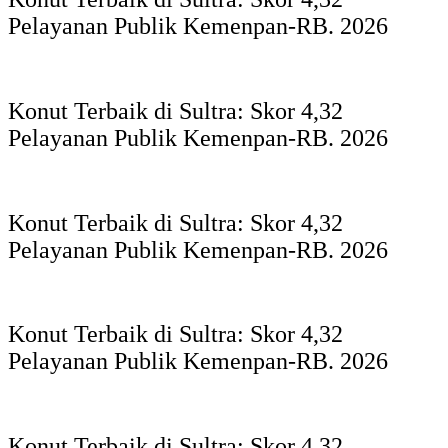
Pelayanan Publik Kemenpan-RB. 2026
Konut Terbaik di Sultra: Skor 4,32
Pelayanan Publik Kemenpan-RB. 2026
Konut Terbaik di Sultra: Skor 4,32
Pelayanan Publik Kemenpan-RB. 2026
Konut Terbaik di Sultra: Skor 4,32
Pelayanan Publik Kemenpan-RB. 2026
Konut Terbaik di Sultra: Skor 4,32