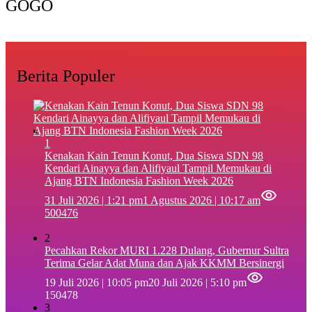
GOGO
Berita Populer
1
‎Kenakan Kain Tenun Konut, Dua Siswa SDN 98
Kendari Ainayya dan Alifiyaul Tampil Memukau di
Ajang BTN Indonesia Fashion Week 2026
31 Juli 2026 | 1:21 pm
1 Agustus 2026 | 10:17 am
500476
2
Pecahkan Rekor MURI 1.228 Dulang, Gubernur Sultra
Terima Gelar Adat Muna dan Ajak KKMM Bersinergi
19 Juli 2026 | 10:05 pm
20 Juli 2026 | 5:10 pm
150478
3