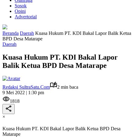
Olahraga
Sosok
Opini
Advertorial
Beranda
Daerah
Kuasa Hukum PT. KDI Bakal Lapor Balik Ketua
BPD Desa Matarape
Daerah
Kuasa Hukum PT. KDI Bakal Lapor
Balik Ketua BPD Desa Matarape
Redaksi SultraSatu.Com
2 min baca
9 Mei 2022 | 1:30 pm
1818
×
Kuasa Hukum PT. KDI Bakal Lapor Balik Ketua BPD Desa
Matarape