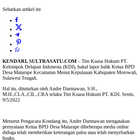
Sebarkan artikel ini
KENDARI, SULTRASATU.COM
– Tim Kuasa Hukum PT.
Kelompok Delapan Indonesia (KDI), bakal lapor balik Ketua BPD
Desa Matarape Kecamatan Menui Kepulauan Kabupaten Morowali,
Sulawesi Tengah.
Hal itu, dituturkan oleh Andre Darmawan, S.H.,
M.H.,CLA.,CIL.,CRA selaku Tim Kuasa Hukum PT. KDI. Senin,
9/5/2022
Menurut Pengacara Kondang itu, Andre Darmawan mengatakan
pernyataan Ketua BPD Desa Matarape dibeberapa media online
diduga telah memberikan keterangan palsu atau telah menyebarkan
hoaks.