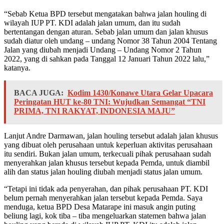
“Sebab Ketua BPD tersebut mengatakan bahwa jalan houling di
wilayah IUP PT. KDI adalah jalan umum, dan itu sudah
bertentangan dengan aturan. Sebab jalan umum dan jalan khusus
sudah diatur oleh undang – undang Nomor 38 Tahun 2004 Tentang
Jalan yang diubah menjadi Undang – Undang Nomor 2 Tahun
2022, yang di sahkan pada Tanggal 12 Januari Tahun 2022 lalu,”
katanya.
BACA JUGA:
Kodim 1430/Konawe Utara Gelar Upacara
Peringatan HUT ke-80 TNI: Wujudkan Semangat “TNI
PRIMA, TNI RAKYAT, INDONESIA MAJU”
Lanjut Andre Darmawan, jalan houling tersebut adalah jalan khusus
yang dibuat oleh perusahaan untuk keperluan aktivitas perusahaan
itu sendiri. Bukan jalan umum, terkecuali pihak perusahaan sudah
menyerahkan jalan khusus tersebut kepada Pemda, untuk diambil
alih dan status jalan houling diubah menjadi status jalan umum.
“Tetapi ini tidak ada penyerahan, dan pihak perusahaan PT. KDI
belum pernah menyerahkan jalan tersebut kepada Pemda. Saya
menduga, ketua BPD Desa Matarape ini masuk angin puting
beliung lagi, kok tiba – tiba mengeluarkan statemen bahwa jalan