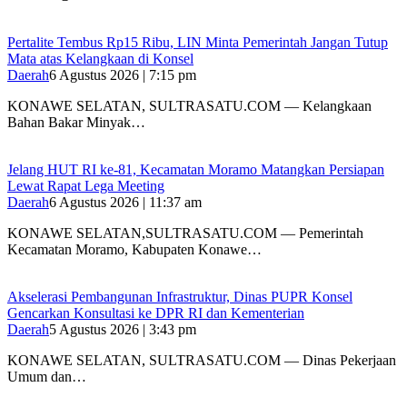
‎Pertalite Tembus Rp15 Ribu, LIN Minta Pemerintah Jangan Tutup
Mata atas Kelangkaan di Konsel
Daerah
6 Agustus 2026 | 7:15 pm
‎KONAWE SELATAN, SULTRASATU.COM — Kelangkaan
Bahan Bakar Minyak…
‎Jelang HUT RI ke-81, Kecamatan Moramo Matangkan Persiapan
Lewat Rapat Lega Meeting
Daerah
6 Agustus 2026 | 11:37 am
KONAWE SELATAN,SULTRASATU.COM — Pemerintah
Kecamatan Moramo, Kabupaten Konawe…
Akselerasi Pembangunan Infrastruktur, Dinas PUPR Konsel
Gencarkan Konsultasi ke DPR RI dan Kementerian
Daerah
5 Agustus 2026 | 3:43 pm
KONAWE SELATAN, SULTRASATU.COM — Dinas Pekerjaan
Umum dan…