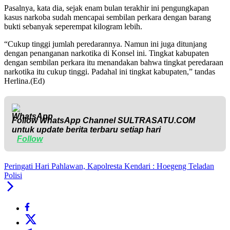
Pasalnya, kata dia, sejak enam bulan terakhir ini pengungkapan
kasus narkoba sudah mencapai sembilan perkara dengan barang
bukti sebanyak seperempat kilogram lebih.
“Cukup tinggi jumlah peredarannya. Namun ini juga ditunjang
dengan penanganan narkotika di Konsel ini. Tingkat kabupaten
dengan sembilan perkara itu menandakan bahwa tingkat peredaraan
narkotika itu cukup tinggi. Padahal ini tingkat kabupaten,” tandas
Herlina.(Ed)
Follow WhatsApp Channel
SULTRASATU.COM
untuk update berita terbaru setiap hari
Follow
Peringati Hari Pahlawan, Kapolresta Kendari : Hoegeng Teladan
Polisi