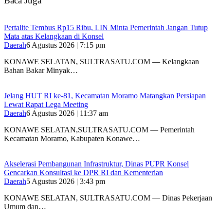
Baca Juga
‎Pertalite Tembus Rp15 Ribu, LIN Minta Pemerintah Jangan Tutup
Mata atas Kelangkaan di Konsel
Daerah
6 Agustus 2026 | 7:15 pm
‎KONAWE SELATAN, SULTRASATU.COM — Kelangkaan
Bahan Bakar Minyak…
‎Jelang HUT RI ke-81, Kecamatan Moramo Matangkan Persiapan
Lewat Rapat Lega Meeting
Daerah
6 Agustus 2026 | 11:37 am
KONAWE SELATAN,SULTRASATU.COM — Pemerintah
Kecamatan Moramo, Kabupaten Konawe…
Akselerasi Pembangunan Infrastruktur, Dinas PUPR Konsel
Gencarkan Konsultasi ke DPR RI dan Kementerian
Daerah
5 Agustus 2026 | 3:43 pm
KONAWE SELATAN, SULTRASATU.COM — Dinas Pekerjaan
Umum dan…