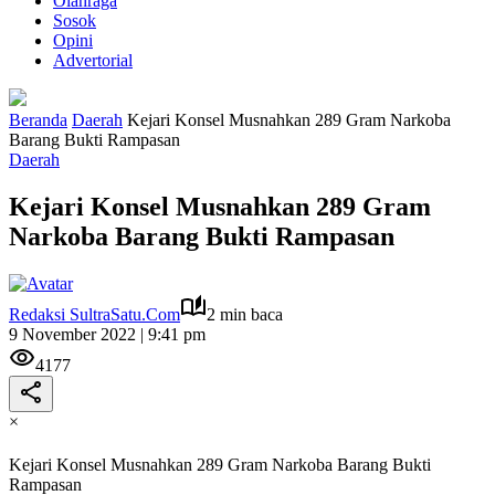
Olahraga
Sosok
Opini
Advertorial
Beranda
Daerah
Kejari Konsel Musnahkan 289 Gram Narkoba
Barang Bukti Rampasan
Daerah
Kejari Konsel Musnahkan 289 Gram
Narkoba Barang Bukti Rampasan
Redaksi SultraSatu.Com
2 min baca
9 November 2022 | 9:41 pm
4177
×
Kejari Konsel Musnahkan 289 Gram Narkoba Barang Bukti
Rampasan