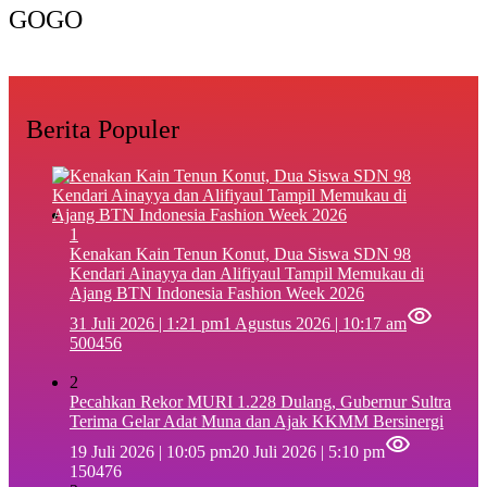
GOGO
Berita Populer
1
‎Kenakan Kain Tenun Konut, Dua Siswa SDN 98
Kendari Ainayya dan Alifiyaul Tampil Memukau di
Ajang BTN Indonesia Fashion Week 2026
31 Juli 2026 | 1:21 pm
1 Agustus 2026 | 10:17 am
500456
2
Pecahkan Rekor MURI 1.228 Dulang, Gubernur Sultra
Terima Gelar Adat Muna dan Ajak KKMM Bersinergi
19 Juli 2026 | 10:05 pm
20 Juli 2026 | 5:10 pm
150476