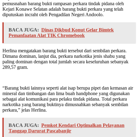
pemusnahan barang bukti rampasan perkara tindak pidana oleh
Kejari Konawe Selatan adalah barang bukti perkara yang telah
diputuskan incraht oleh Pengadilan Negeri Andoolo.
BACA JUGA:
Dinas Dikbud Konut Gelar Bimtek
Pemanfaatan Alat TIK Chromebook
Herlina mengatakan barang bukti tersebut dari sembilan perkara.
Dimana dominan, lanjut dia, perkara narkotika jenis shabu yang
paling dominan dengan total jumlah secara keseluruhan sebanyak
289,57 gram.
“Barang bukti lainnya seperti alat isap berupa pipet dan kemasan air
mineral dan timbangan dan lima buah handphone yang digunakan
sebagai alat komunikasi para pelaku tindak pidana. Total perkara
narkotika yang barang buktinya dimusnahkan sebanyak sembilan
perkara,” jelas Herlina.
BACA JUGA:
Pemkot Kendari Optimalkan Pelayanan
Tanggap Darurat Pascabanjir