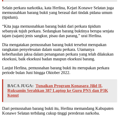
Selain perkara narkotika, kata Herlina, Kejari Konawe Selatan juga
memusnahkan barang bukti yang berasal dari tindak pidana umum
(tipidum).
“Kita juga memusnahkan barang bukti dari perkara tipidum
sebanyak tujuh perkara. Sedangkan barang buktinya berupa senjata
tajam (sajam) jenis sangkur, pisau dan parang,” urai Herlina.
Dia mengatakan pemusnahan barang bukti tersebut merupakan
rangkaian penyelesaian dalam suatu perkara. Utamanya
keberhasilan jaksa dalam penanganan perkara yang telah dilakukan
eksekusi, baik eksekusi badan maupun eksekusi barang.
Lanjut Herlina, pemusnahan barang bukti itu merupakan perkara
periode bulan Juni hingga Oktober 2022.
BACA JUGA:
Tunaikan Program Konasara Jilid II,
Ruksamin Serahkan 387 Laptop ke Guru PNS dan P3K
Konut
Dari pemusnahan barang bukti itu, Herlina memandang Kabupaten
Konawe Selatan terbilang cukup tinggi perederan narkoba.