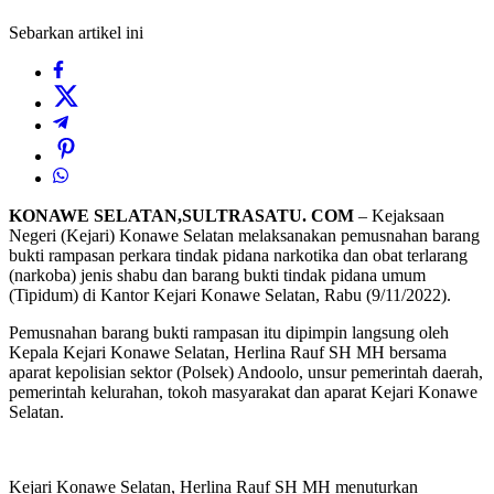
Sebarkan artikel ini
KONAWE SELATAN,SULTRASATU. COM
– Kejaksaan
Negeri (Kejari) Konawe Selatan melaksanakan pemusnahan barang
bukti rampasan perkara tindak pidana narkotika dan obat terlarang
(narkoba) jenis shabu dan barang bukti tindak pidana umum
(Tipidum) di Kantor Kejari Konawe Selatan, Rabu (9/11/2022).
Pemusnahan barang bukti rampasan itu dipimpin langsung oleh
Kepala Kejari Konawe Selatan, Herlina Rauf SH MH bersama
aparat kepolisian sektor (Polsek) Andoolo, unsur pemerintah daerah,
pemerintah kelurahan, tokoh masyarakat dan aparat Kejari Konawe
Selatan.
Kejari Konawe Selatan, Herlina Rauf SH MH menuturkan